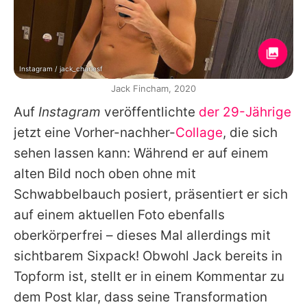
Instagram / jack_charlesf
Jack Fincham, 2020
Auf
Instagram
veröffentlichte
der 29-Jährige
jetzt eine Vorher-nachher-
Collage
, die sich
sehen lassen kann: Während er auf einem
alten Bild noch oben ohne mit
Schwabbelbauch posiert, präsentiert er sich
auf einem aktuellen Foto ebenfalls
oberkörperfrei – dieses Mal allerdings mit
sichtbarem Sixpack! Obwohl Jack bereits in
Topform ist, stellt er in einem Kommentar zu
dem Post klar, dass seine Transformation