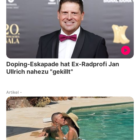
Doping-Eskapade hat Ex-Radprofi Jan
Ullrich nahezu "gekillt"
Artikel
-