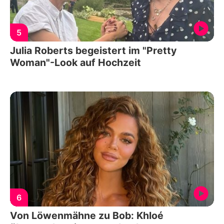
5
Julia Roberts begeistert im "Pretty
Woman"-Look auf Hochzeit
6
Von Löwenmähne zu Bob: Khloé