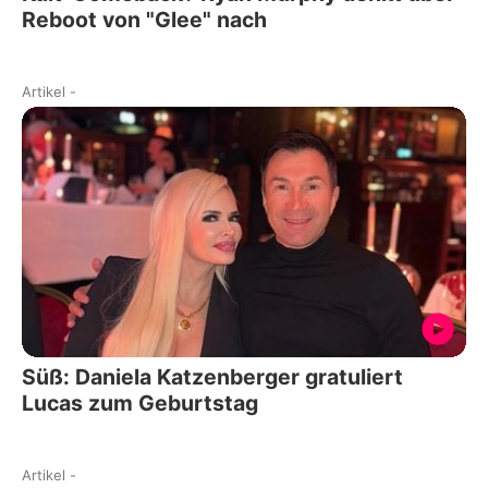
Reboot von "Glee" nach
Artikel
-
Süß: Daniela Katzenberger gratuliert
Lucas zum Geburtstag
Artikel
-