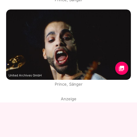
United Archives GmbH
Prince, Sänger
Anzeige