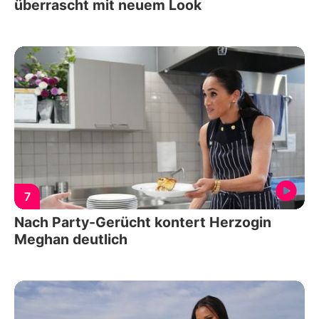
überrascht mit neuem Look
7
Nach Party-Gerücht kontert Herzogin
Meghan deutlich