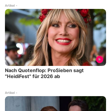
Artikel
-
Nach Quotenflop: ProSieben sagt
"HeidiFest" für 2026 ab
Artikel
-