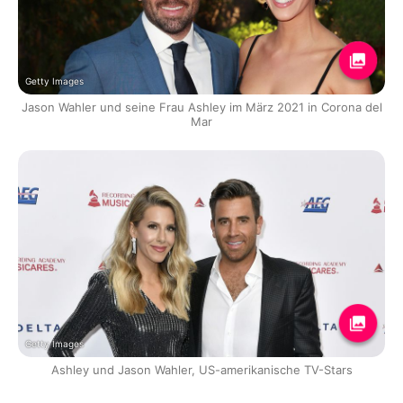
Getty Images
Jason Wahler und seine Frau Ashley im März 2021 in Corona del
Mar
Getty Images
Ashley und Jason Wahler, US-amerikanische TV-Stars