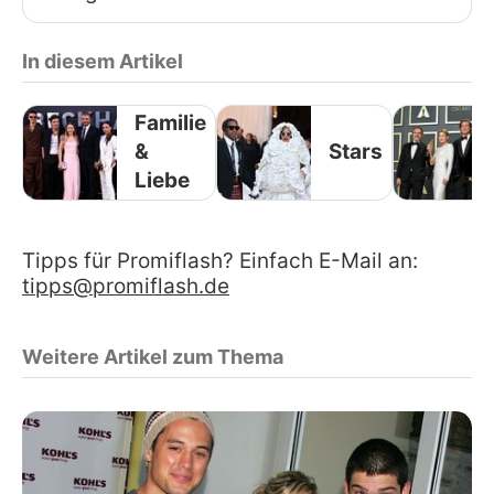
In diesem Artikel
Familie
&
Stars
Liebe
Tipps für Promiflash? Einfach E-Mail an:
tipps@promiflash.de
Weitere Artikel zum Thema