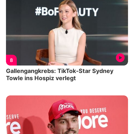
8
Gallengangkrebs: TikTok-Star Sydney
Towle ins Hospiz verlegt