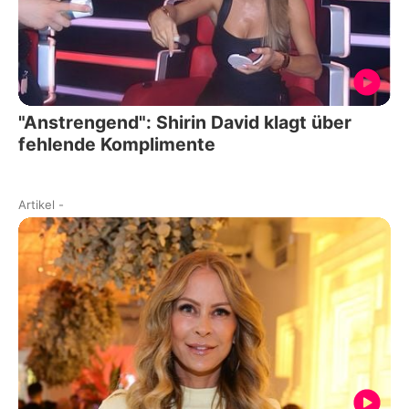
"Anstrengend": Shirin David klagt über
fehlende Komplimente
Artikel
-