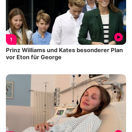
1
Prinz Williams und Kates besonderer Plan
vor Eton für George