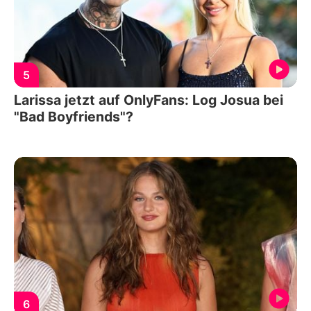
5
Larissa jetzt auf OnlyFans: Log Josua bei
"Bad Boyfriends"?
6