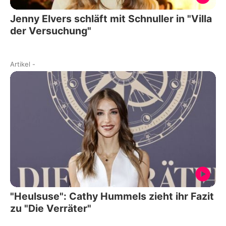
Jenny Elvers schläft mit Schnuller in "Villa
der Versuchung"
Artikel
-
"Heulsuse": Cathy Hummels zieht ihr Fazit
zu "Die Verräter"