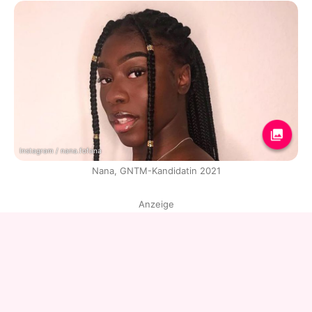
Instagram / nana.fofana
Nana, GNTM-Kandidatin 2021
Anzeige