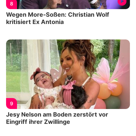
8
Wegen More-Soßen: Christian Wolf
kritisiert Ex Antonia
9
Jesy Nelson am Boden zerstört vor
Eingriff ihrer Zwillinge