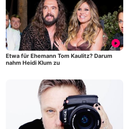
Etwa für Ehemann Tom Kaulitz? Darum
nahm Heidi Klum zu