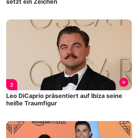
setzt ein Zeichen
2
Leo DiCaprio präsentiert auf Ibiza seine
heiße Traumfigur