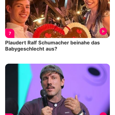
7
Plaudert Ralf Schumacher beinahe das
Babygeschlecht aus?