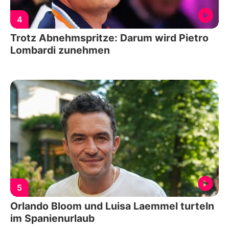
4
Trotz Abnehmspritze: Darum wird Pietro
Lombardi zunehmen
5
Orlando Bloom und Luisa Laemmel turteln
im Spanienurlaub