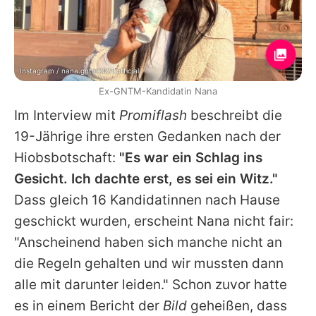
Instagram / nana.gntm2021.official
Ex-GNTM-Kandidatin Nana
Im Interview mit
Promiflash
beschreibt die
19-Jährige ihre ersten Gedanken nach der
Hiobsbotschaft:
"Es war ein Schlag ins
Gesicht. Ich dachte erst, es sei ein Witz."
Dass gleich 16 Kandidatinnen nach Hause
geschickt wurden, erscheint
Nana
nicht fair:
"Anscheinend haben sich manche nicht an
die Regeln gehalten und wir mussten dann
alle mit darunter leiden." Schon zuvor hatte
es in einem Bericht der
Bild
geheißen, dass