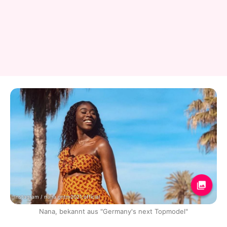
Instagram / nana.gntm2021.official
Nana, bekannt aus "Germany's next Topmodel"