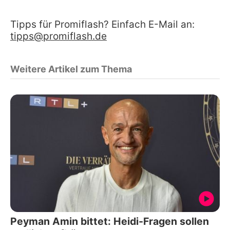
Tipps für Promiflash? Einfach E-Mail an:
tipps@promiflash.de
Weitere Artikel zum Thema
Peyman Amin bittet: Heidi-Fragen sollen