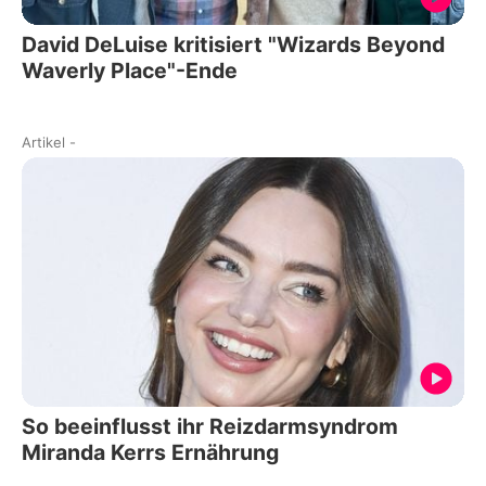
David DeLuise kritisiert "Wizards Beyond
Waverly Place"-Ende
Artikel
-
So beeinflusst ihr Reizdarmsyndrom
Miranda Kerrs Ernährung