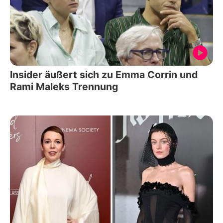
Insider äußert sich zu Emma Corrin und
Rami Maleks Trennung