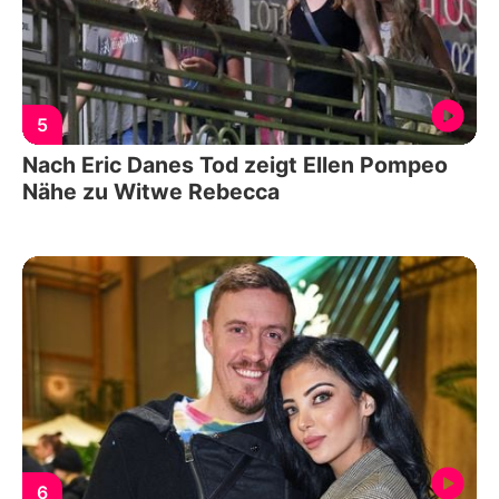
5
Nach Eric Danes Tod zeigt Ellen Pompeo
Nähe zu Witwe Rebecca
6