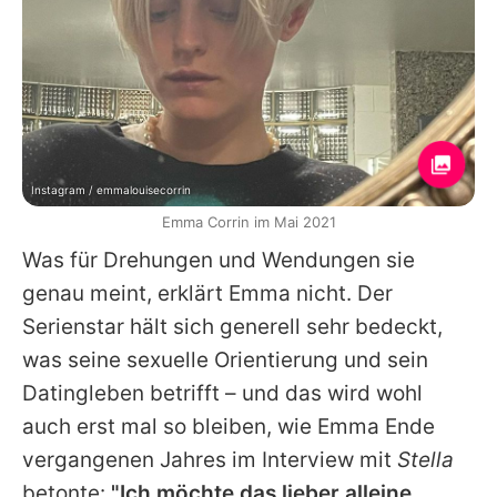
Instagram / emmalouisecorrin
Emma Corrin im Mai 2021
Was für Drehungen und Wendungen sie
genau meint, erklärt Emma nicht. Der
Serienstar hält sich generell sehr bedeckt,
was seine sexuelle Orientierung und sein
Datingleben betrifft – und das wird wohl
auch erst mal so bleiben, wie Emma Ende
vergangenen Jahres im Interview mit
Stella
betonte:
"Ich möchte das lieber alleine