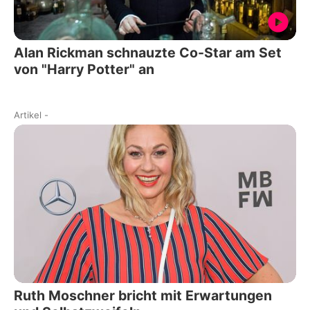
Alan Rickman schnauzte Co-Star am Set
von "Harry Potter" an
Artikel
-
Ruth Moschner bricht mit Erwartungen