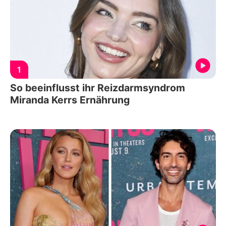
1
So beeinflusst ihr Reizdarmsyndrom
Miranda Kerrs Ernährung