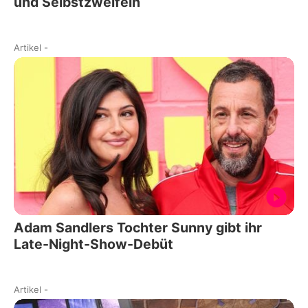
und Selbstzweifeln
Artikel
-
Adam Sandlers Tochter Sunny gibt ihr
Late-Night-Show-Debüt
Artikel
-