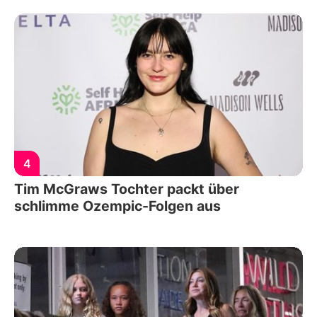
4
Tim McGraws Tochter packt über
schlimme Ozempic-Folgen aus