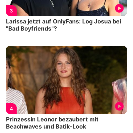
3
Larissa jetzt auf OnlyFans: Log Josua bei
"Bad Boyfriends"?
4
Prinzessin Leonor bezaubert mit
Beachwaves und Batik-Look