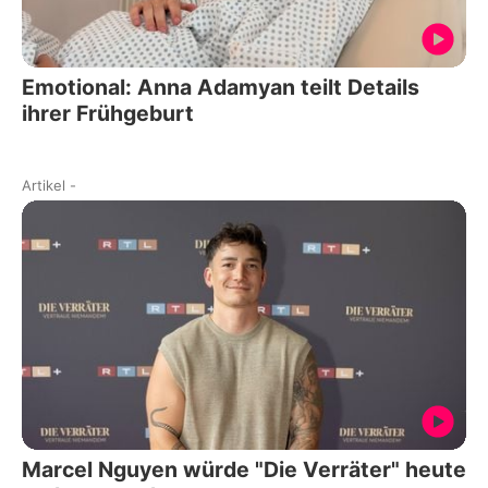
Emotional: Anna Adamyan teilt Details
ihrer Frühgeburt
Artikel
-
Marcel Nguyen würde "Die Verräter" heute