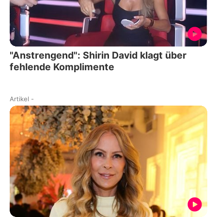
"Anstrengend": Shirin David klagt über
fehlende Komplimente
Artikel
-