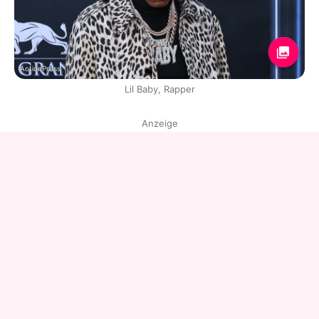
ActionPress
Lil Baby, Rapper
Anzeige