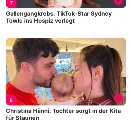
7
Gallengangkrebs: TikTok-Star Sydney
Towle ins Hospiz verlegt
8
Christina Hänni: Tochter sorgt in der Kita
für Staunen