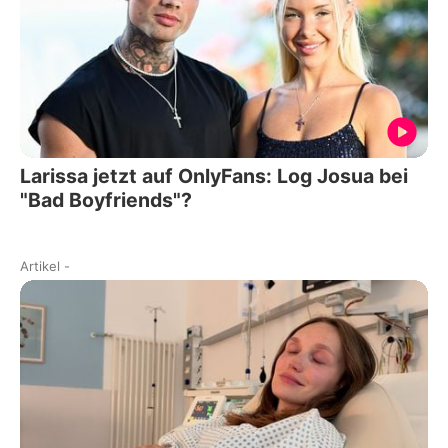
Larissa jetzt auf OnlyFans: Log Josua bei
"Bad Boyfriends"?
Artikel
-