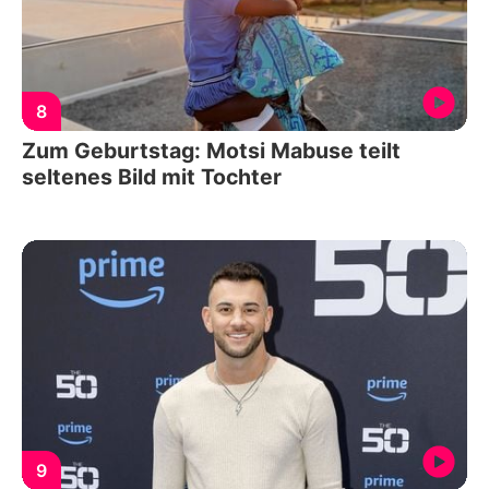
8
Zum Geburtstag: Motsi Mabuse teilt
seltenes Bild mit Tochter
9