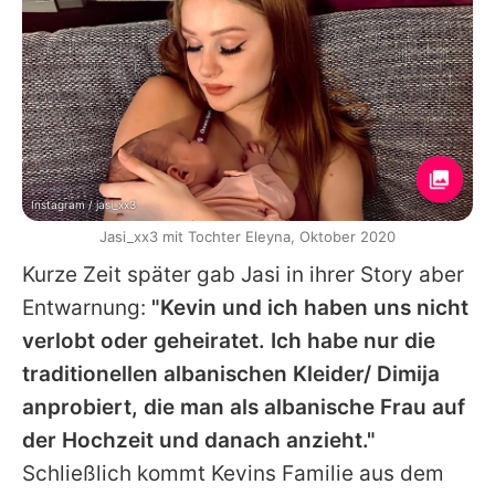
Instagram / jasi_xx3
Jasi_xx3 mit Tochter Eleyna, Oktober 2020
Kurze Zeit später gab Jasi in ihrer Story aber
Entwarnung:
"Kevin und ich haben uns nicht
verlobt oder geheiratet. Ich habe nur die
traditionellen albanischen Kleider/ Dimija
anprobiert, die man als albanische Frau auf
der Hochzeit und danach anzieht."
Schließlich kommt Kevins Familie aus dem