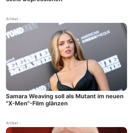
Artikel
-
Samara Weaving soll als Mutant im neuen
"X-Men"-Film glänzen
Artikel
-