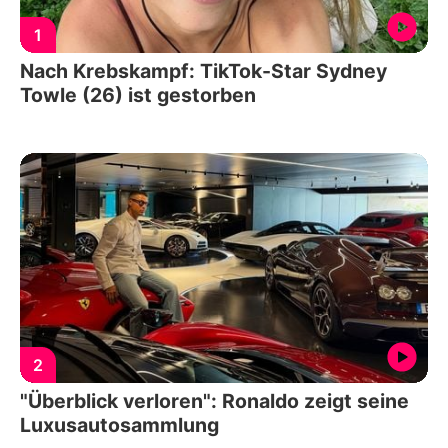
1
Nach Krebskampf: TikTok-Star Sydney
Towle (26) ist gestorben
2
"Überblick verloren": Ronaldo zeigt seine
Luxusautosammlung