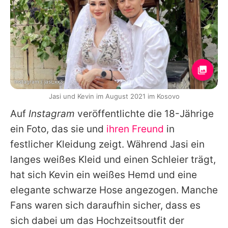
Instagram / jasi_xx3
Jasi und Kevin im August 2021 im Kosovo
Auf
Instagram
veröffentlichte die 18-Jährige
ein Foto, das sie und
ihren Freund
in
festlicher Kleidung zeigt. Während Jasi ein
langes weißes Kleid und einen Schleier trägt,
hat sich Kevin ein weißes Hemd und eine
elegante schwarze Hose angezogen. Manche
Fans waren sich daraufhin sicher, dass es
sich dabei um das Hochzeitsoutfit der