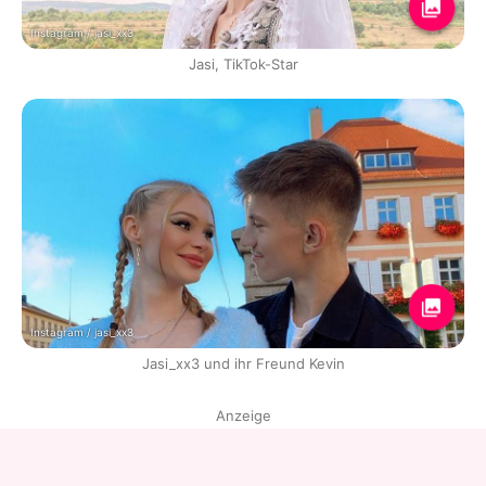
Instagram / jasi_xx3
Jasi, TikTok-Star
Instagram / jasi_xx3
Jasi_xx3 und ihr Freund Kevin
Anzeige