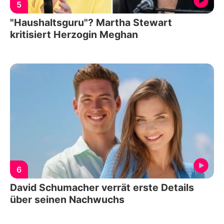
5
"Haushaltsguru"? Martha Stewart
kritisiert Herzogin Meghan
6
David Schumacher verrät erste Details
über seinen Nachwuchs