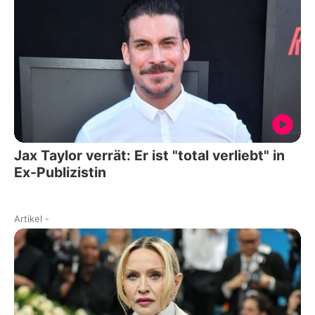
Jax Taylor verrät: Er ist "total verliebt" in
Ex-Publizistin
Artikel
-