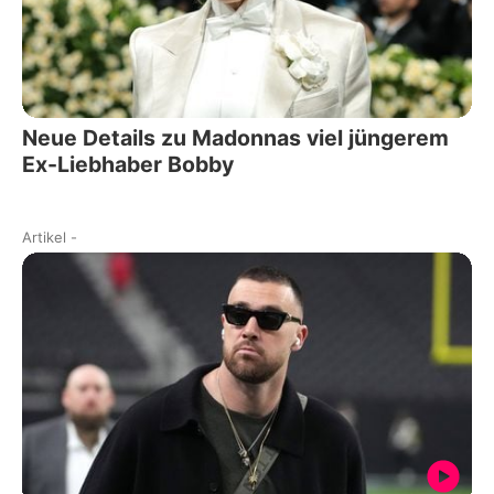
Neue Details zu Madonnas viel jüngerem
Ex-Liebhaber Bobby
Artikel
-