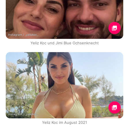
Instagram / _yelizkoc_
Yeliz Koc und Jimi Blue Ochsenknecht
Instagram / _yelizkoc_
Yeliz Koc im August 2021