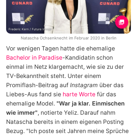
Frederic Kern / Future Image
Natascha Ochsenknecht im Februar 2020 in Berlin
Vor wenigen Tagen hatte die ehemalige
Bachelor in Paradise
-Kandidatin schon
einmal im Netz klargemacht, wie sie zu der
TV-Bekanntheit steht. Unter einem
Promiflash-Beitrag auf
Instagram
über das
Liebes-Aus fand sie
harte Worte
für das
ehemalige Model.
"War ja klar. Einmischen
wie immer"
, notierte
Yeliz
. Darauf nahm
Natascha bereits in einem eigenen Posting
Bezug. "Ich poste seit Jahren meine Sprüche