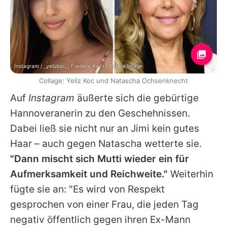
Instagram / _yelizkoc_; Frederic Kern / Future Image
Collage: Yeliz Koc und Natascha Ochsenknecht
Auf
Instagram
äußerte sich die gebürtige
Hannoveranerin zu den Geschehnissen.
Dabei ließ sie nicht nur an
Jimi
kein gutes
Haar – auch gegen
Natascha
wetterte sie.
"Dann mischt sich Mutti wieder ein für
Aufmerksamkeit und Reichweite."
Weiterhin
fügte sie an: "Es wird von Respekt
gesprochen von einer Frau, die jeden Tag
negativ öffentlich gegen ihren Ex-Mann