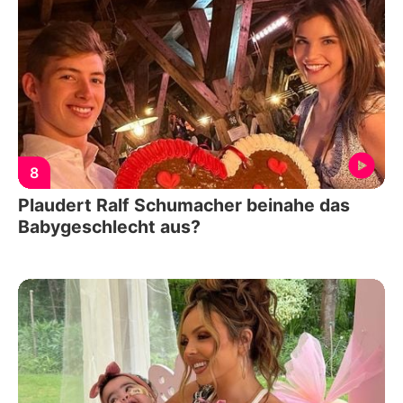
8
Plaudert Ralf Schumacher beinahe das
Babygeschlecht aus?