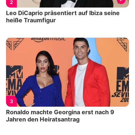
2
Leo DiCaprio präsentiert auf Ibiza seine
heiße Traumfigur
3
Ronaldo machte Georgina erst nach 9
Jahren den Heiratsantrag