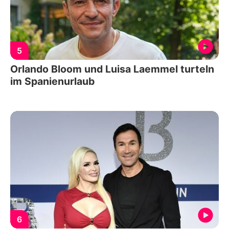
5
Orlando Bloom und Luisa Laemmel turteln
im Spanienurlaub
6