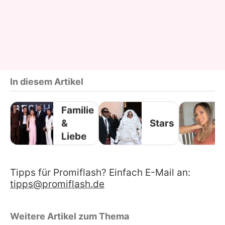
In diesem Artikel
Familie
&
Stars
Liebe
Tipps für Promiflash? Einfach E-Mail an:
tipps@promiflash.de
Weitere Artikel zum Thema