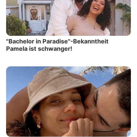
"Bachelor in Paradise"-Bekanntheit
Pamela ist schwanger!