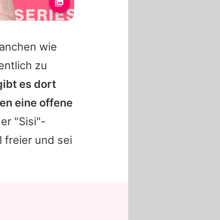
ranchen wie
ntlich zu
ibt es dort
en eine offene
er "Sisi"-
 freier und sei