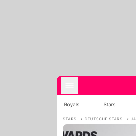
Royals
Stars
STARS
DEUTSCHE STARS
J