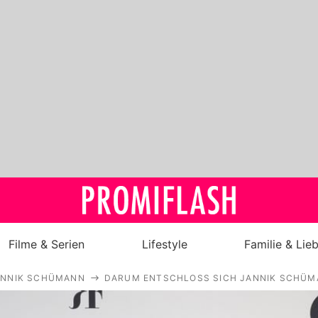
Filme & Serien
Lifestyle
Familie & Lie
ANNIK SCHÜMANN
DARUM ENTSCHLOSS SICH JANNIK SCHÜM
Royals
Stars