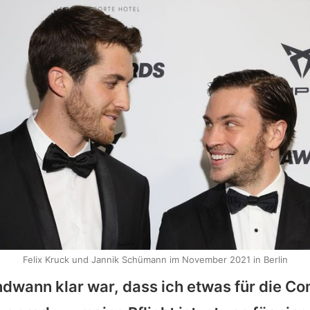
Felix Kruck und Jannik Schümann im November 2021 in Berlin
endwann klar war, dass ich etwas für die C