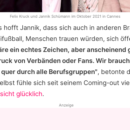
Felix Kruck und Jannik Schümann im Oktober 2021 in Cannes
s hofft
Jannik
, dass sich auch in anderen B
fußball, Menschen trauen würden, sich öffe
re ein echtes Zeichen, aber anscheinend g
Druck von Verbänden oder Fans. Wir brauch
– quer durch alle Berufsgruppen"
, betonte d
selbst fühle sich seit seinem Coming-out viel
nsicht glücklich
.
Anzeige