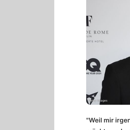
Getty Images
"Weil mir irg