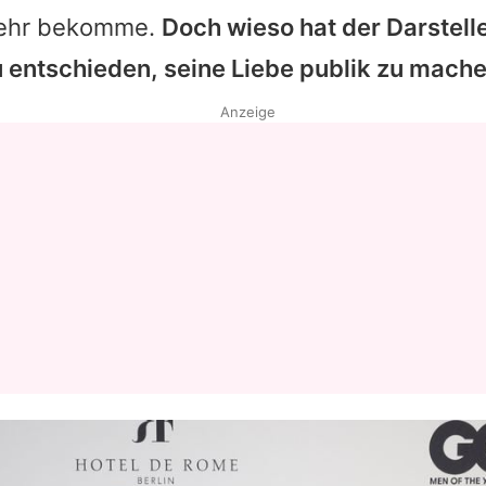
mehr bekomme.
Doch wieso hat der Darstell
 entschieden, seine Liebe publik zu mach
Anzeige