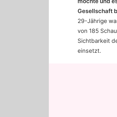
möchte und es 
Gesellschaft 
29-Jährige war
von 185 Schaus
Sichtbarkeit 
einsetzt.