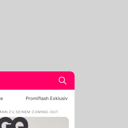
be
Promiflash Exklusiv
ANN ZU SEINEM COMING-OUT