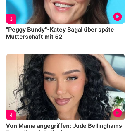
3
"Peggy Bundy"-Katey Sagal über späte
Mutterschaft mit 52
4
Von Mama angegriffen: Jude Bellinghams