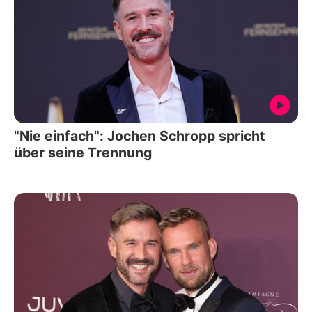
"Nie einfach": Jochen Schropp spricht
über seine Trennung