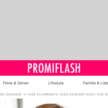
Filme & Serien
Lifestyle
Familie & Lie
ÖRG DRAEGER
HIER SCHWÄRMTE JÖRG DRAEGER NOCH VON MA
Royals
Stars