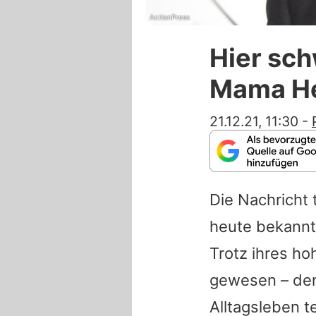
ActionPress
Hier sc
Mama He
21.12.21, 11:30
-
Die Nachricht 
heute bekannt
Trotz ihres ho
gewesen – denn
Alltagsleben 