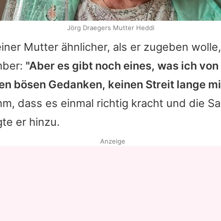
Jörg Draegers Mutter Heddi
einer Mutter ähnlicher, als er zugeben woll
ber:
"Aber es gibt noch eines, was ich von 
en bösen Gedanken, keinen Streit lange mi
ihm, dass es einmal richtig kracht und die 
gte er hinzu.
Anzeige