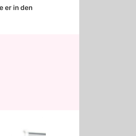
 er in den