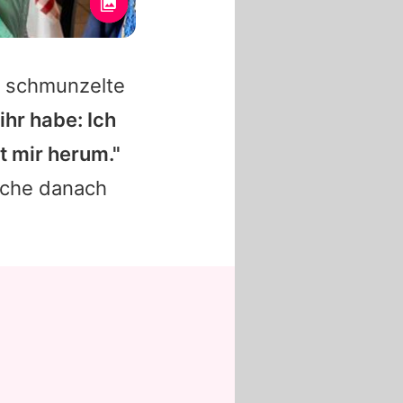
e, schmunzelte
ihr habe: Ich
t mir herum."
Sache danach