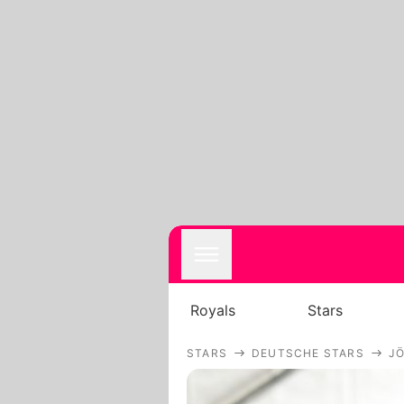
Royals
Stars
STARS
DEUTSCHE STARS
J