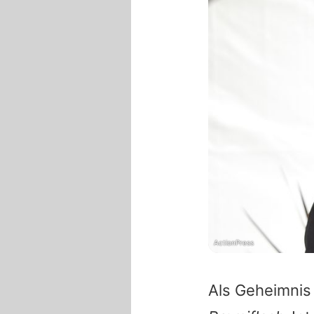
ActionPress
Als Geheimnis 