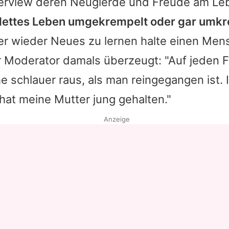
terview deren Neugierde und Freude am Le
plettes Leben umgekrempelt oder gar umk
 wieder Neues zu lernen halte einen Mens
er Moderator damals überzeugt: "Auf jeden 
e schlauer raus, als man reingegangen ist. 
hat meine Mutter jung gehalten."
Anzeige