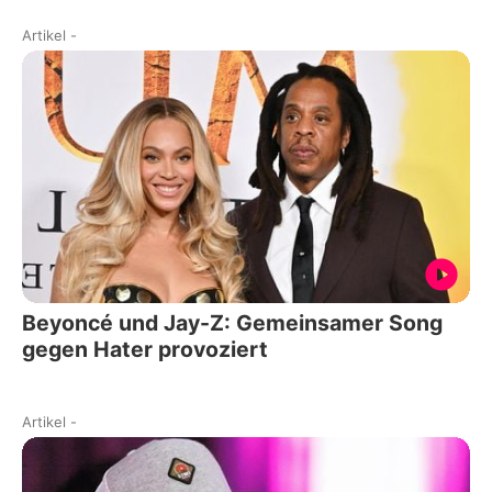
Artikel
-
Beyoncé und Jay-Z: Gemeinsamer Song
gegen Hater provoziert
Artikel
-