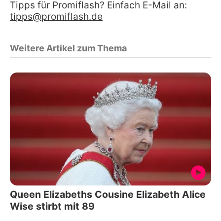
Tipps für Promiflash? Einfach E-Mail an:
tipps@promiflash.de
Weitere Artikel zum Thema
Queen Elizabeths Cousine Elizabeth Alice
Wise stirbt mit 89