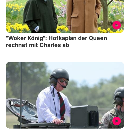
"Woker König": Hofkaplan der Queen
rechnet mit Charles ab