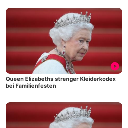
Queen Elizabeths strenger Kleiderkodex
bei Familienfesten