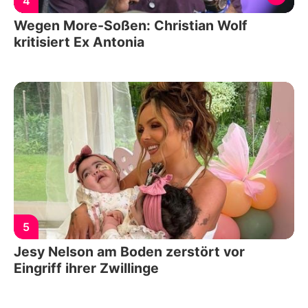
4
Wegen More-Soßen: Christian Wolf
kritisiert Ex Antonia
5
Jesy Nelson am Boden zerstört vor
Eingriff ihrer Zwillinge