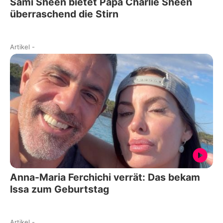
Sami Sheen bietet Papa Charlie Sheen
überraschend die Stirn
Artikel
-
Anna-Maria Ferchichi verrät: Das bekam
Issa zum Geburtstag
Artikel
-