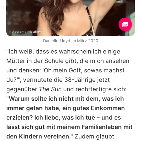
Instagram / missdlloyd
Danielle Lloyd im März 2020
"Ich weiß, dass es wahrscheinlich einige
Mütter in der Schule gibt, die mich ansehen
und denken: 'Oh mein Gott, sowas machst
du?'", vermutete die 38-Jährige jetzt
gegenüber
The Sun
und rechtfertigte sich:
"Warum sollte ich nicht mit dem, was ich
immer getan habe, ein gutes Einkommen
erzielen? Ich liebe, was ich tue – und es
lässt sich gut mit meinem Familienleben mit
den Kindern vereinen."
Zudem glaubt