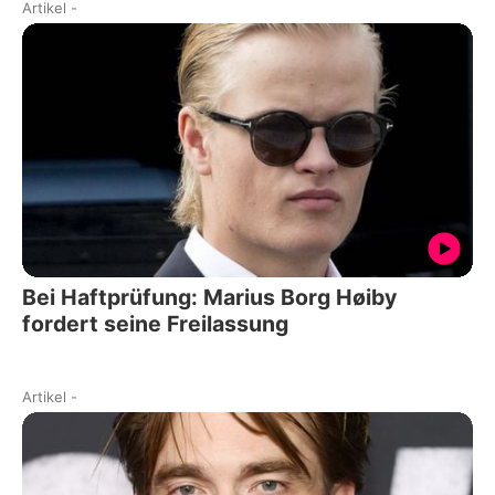
Artikel
-
Bei Haftprüfung: Marius Borg Høiby
fordert seine Freilassung
Artikel
-