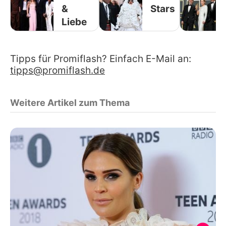
&
Stars
Liebe
Tipps für Promiflash? Einfach E-Mail an:
tipps@promiflash.de
Weitere Artikel zum Thema