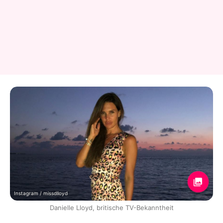
Instagram / missdlloyd
Danielle Lloyd, britische TV-Bekanntheit