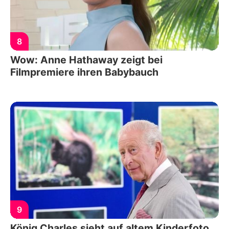
8
Wow: Anne Hathaway zeigt bei
Filmpremiere ihren Babybauch
9
König Charles sieht auf altem Kinderfoto