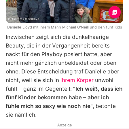
Instagram / missdlloyd
Danielle Lloyd mit ihrem Mann Michael O'Neill und den fünf Kids
Inzwischen zeigt sich die dunkelhaarige
Beauty, die in der Vergangenheit bereits
nackt für den Playboy posiert hatte, aber
nicht mehr gänzlich unbekleidet oder oben
ohne. Diese Entscheidung traf
Danielle
aber
nicht, weil sie sich in
ihrem Körper
unwohl
fühlt – ganz im Gegenteil:
"Ich weiß, dass ich
fünf Kinder bekommen habe – aber ich
fühle mich so sexy wie noch nie"
, betonte
sie nämlich.
Anzeige