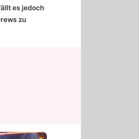
fällt es jedoch
Drews zu