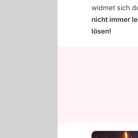
widmet sich d
nicht immer l
lösen!