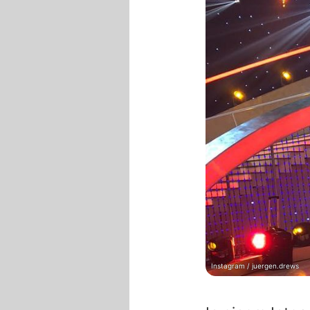
Instagram / juergen.drews