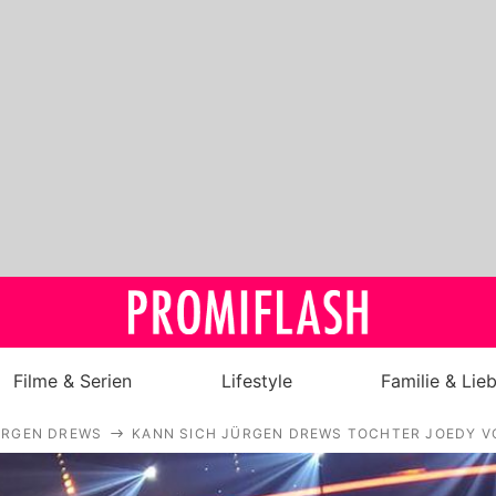
Filme & Serien
Lifestyle
Familie & Lie
ÜRGEN DREWS
KANN SICH JÜRGEN DREWS TOCHTER JOEDY V
Royals
Stars