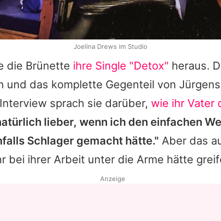
Joelina Drews im Studio
e die Brünette
ihre Single "Detox"
heraus. Da
ch und das komplette Gegenteil von Jürgens
Interview sprach sie darüber,
wie ihr Vater 
natürlich lieber, wenn ich den einfachen 
falls Schlager gemacht hätte."
Aber das au
r bei ihrer Arbeit unter die Arme hätte grei
Anzeige