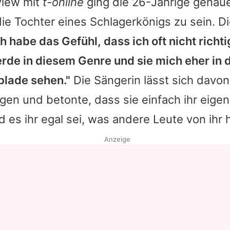
view mit
t-online
ging die 26-Jährige genaue
 die Tochter eines Schlagerkönigs zu sein. D
ch habe das Gefühl, dass ich oft nicht richti
e in diesem Genre und sie mich eher in 
lade sehen."
Die Sängerin lässt sich davo
egen und betonte, dass sie einfach ihr eige
 es ihr egal sei, was andere Leute von ihr h
Anzeige