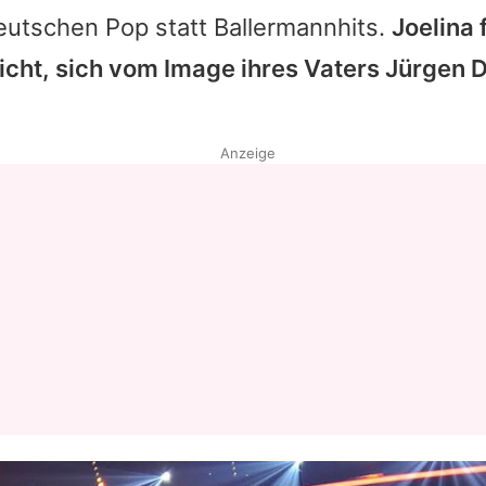
eutschen Pop statt Ballermannhits.
Joelina 
eicht, sich vom Image ihres Vaters Jürgen 
Anzeige