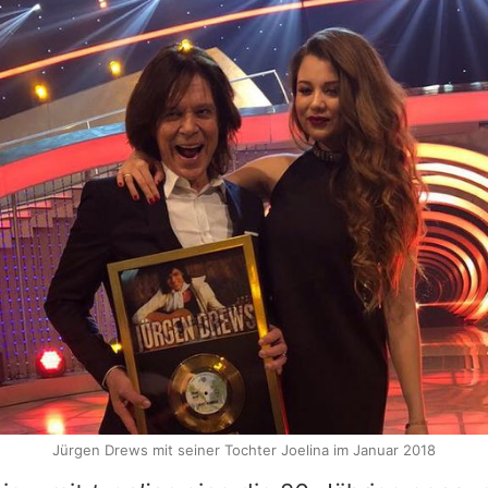
Jürgen Drews mit seiner Tochter Joelina im Januar 2018