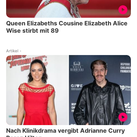
Queen Elizabeths Cousine Elizabeth Alice
Wise stirbt mit 89
Artikel
-
Nach Klinikdrama vergibt Adrianne Curry