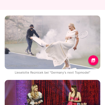
ProSieben / Sven Doornkaat
Lieselotte Reznicek bei "Germany's next Topmodel"