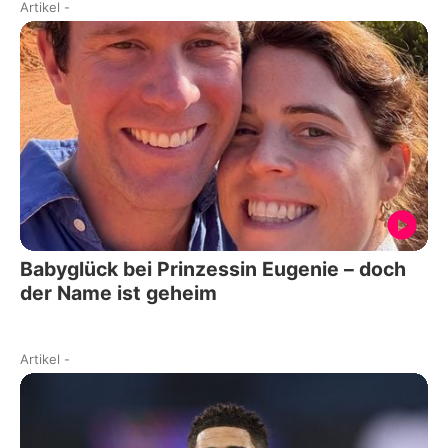
Artikel
-
Babyglück bei Prinzessin Eugenie – doch
der Name ist geheim
Artikel
-