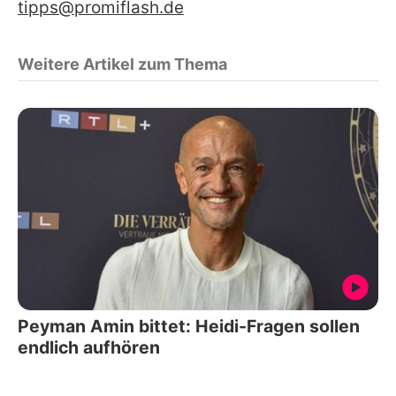
tipps@promiflash.de
Weitere Artikel zum Thema
Peyman Amin bittet: Heidi-Fragen sollen
endlich aufhören