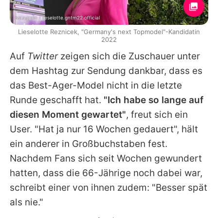
Instagram / lieselotte.gntm22.official
Lieselotte Reznicek, "Germany's next Topmodel"-Kandidatin
2022
Auf
Twitter
zeigen sich die Zuschauer unter
dem Hashtag zur Sendung dankbar, dass es
das Best-Ager-Model nicht in die letzte
Runde geschafft hat.
"Ich habe so lange auf
diesen Moment gewartet"
, freut sich ein
User. "Hat ja nur 16 Wochen gedauert", hält
ein anderer in Großbuchstaben fest.
Nachdem Fans sich seit Wochen gewundert
hatten, dass die 66-Jährige noch dabei war,
schreibt einer von ihnen zudem: "Besser spät
als nie."