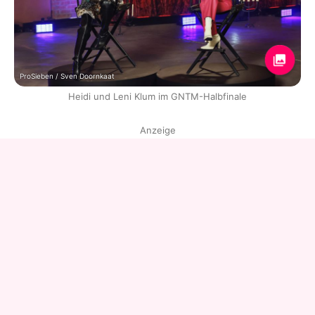
ProSieben / Sven Doornkaat
Heidi und Leni Klum im GNTM-Halbfinale
Anzeige