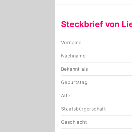
Steckbrief von Li
Vorname
Nachname
Bekannt als
Geburtstag
Alter
Staatsbürgerschaft
Geschlecht