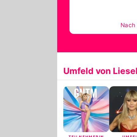
Nach 
Umfeld von Liese
TEILNEHMERIN
UMFE