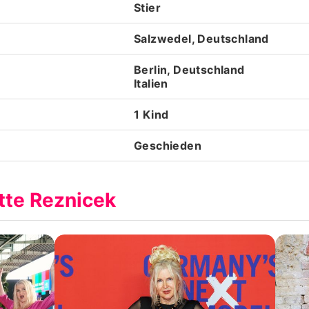
Stier
Salzwedel, Deutschland
Berlin, Deutschland
Italien
1 Kind
Geschieden
tte Reznicek