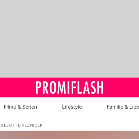
Filme & Serien
Lifestyle
Familie & Lie
Royals
ESELOTTE REZNICEK
Stars