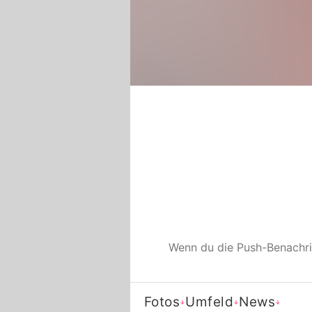
Wenn du die Push-Benachr
Fotos
Umfeld
News