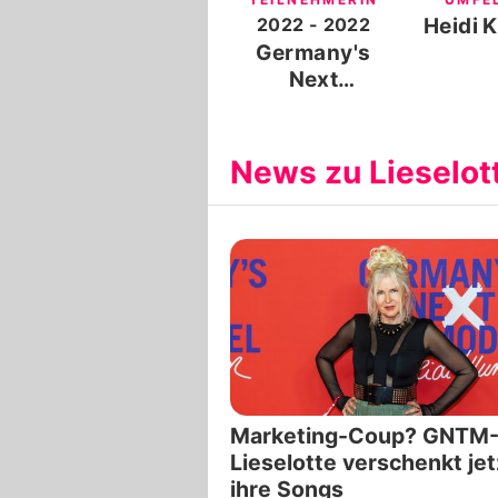
2022
- 2022
Heidi 
Germany's
Next
Topmodel
News zu Lieselot
Marketing-Coup? GNTM
Lieselotte verschenkt jet
ihre Songs