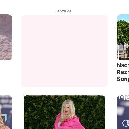
Anzeige
Nach
Rezn
Song