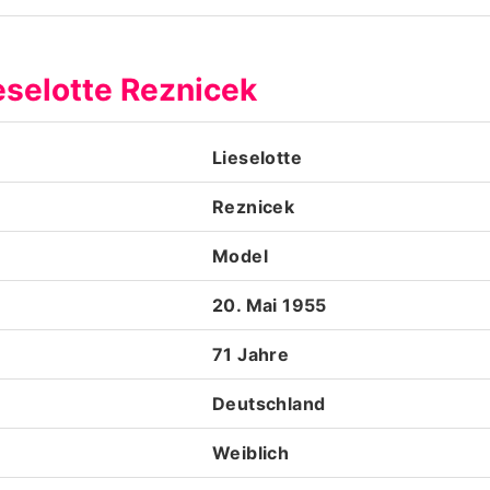
Datenschutzerklärung
eselotte Reznicek
Nutzungsbedingungen
Utiq verwalten
Lieselotte
Reznicek
Model
20. Mai 1955
71 Jahre
Deutschland
Weiblich