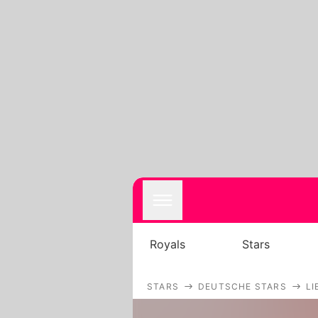
Royals
Stars
STARS
DEUTSCHE STARS
LI