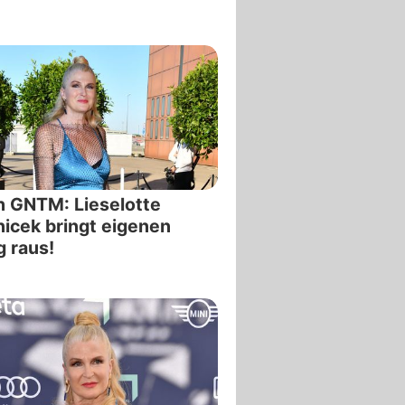
 GNTM: Lieselotte
icek bringt eigenen
 raus!