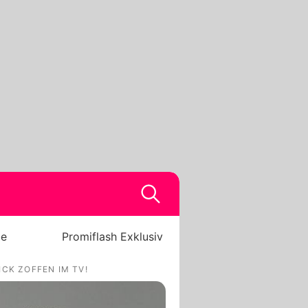
be
Promiflash Exklusiv
CK ZOFFEN IM TV!