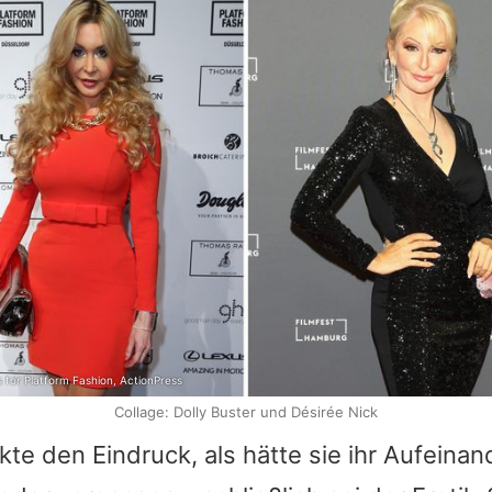
for Platform Fashion, ActionPress
Collage: Dolly Buster und Désirée Nick
te den Eindruck, als hätte sie ihr Aufeinan