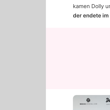
kamen
Dolly
u
der endete im