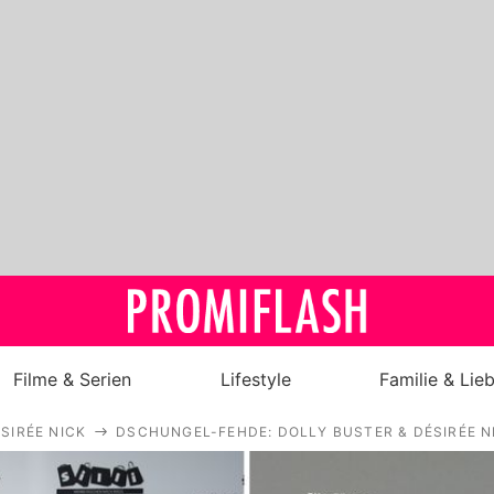
Filme & Serien
Lifestyle
Familie & Lie
SIRÉE NICK
DSCHUNGEL-FEHDE: DOLLY BUSTER & DÉSIRÉE NI
Royals
Stars