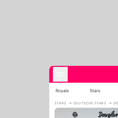
Royals
Stars
STARS
DEUTSCHE STARS
DÉ