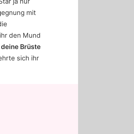
tar ja nur
gegnung mit
die
ihr den Mund
r deine Brüste
ehrte sich ihr