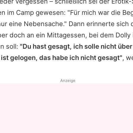
der vergessen – schließlich sei der Erotik-S
n im Camp gewesen: "Für mich war die Be
nur eine Nebensache." Dann erinnerte sich 
ber doch an ein Mittagessen, bei dem
Dolly
n soll:
"Du hast gesagt, ich solle nicht übe
 ist gelogen, das habe ich nicht gesagt"
, w
Anzeige