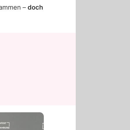
ammen –
doch