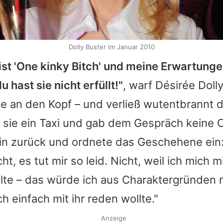
Dolly Buster im Januar 2010
ist 'One kinky Bitch' und meine Erwartung
u hast sie nicht erfüllt!"
, warf
Désirée
Doll
e an den Kopf – und verließ wutentbrannt d
sie ein Taxi und gab dem Gespräch keine 
ein zurück und ordnete das Geschehene ein:
cht, es tut mir so leid. Nicht, weil ich mich m
lte – das würde ich aus Charaktergründen 
h einfach mit ihr reden wollte."
Anzeige