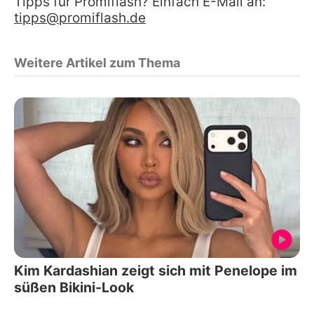
Tipps für Promiflash? Einfach E-Mail an:
tipps@promiflash.de
Weitere Artikel zum Thema
Kim Kardashian zeigt sich mit Penelope im
süßen Bikini-Look