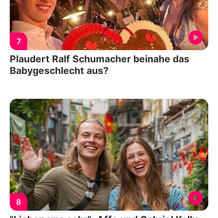
7
Plaudert Ralf Schumacher beinahe das
Babygeschlecht aus?
8