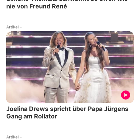
nie von Freund René
Artikel
-
Joelina Drews spricht über Papa Jürgens
Gang am Rollator
Artikel
-