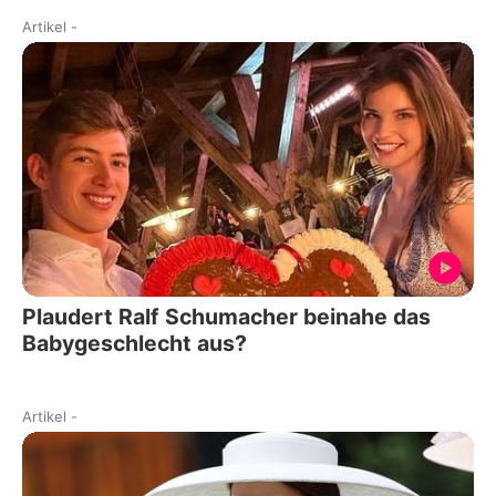
Artikel
-
Plaudert Ralf Schumacher beinahe das
Babygeschlecht aus?
Artikel
-