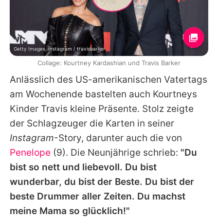
Getty Images, Instagram / travisbarker
Collage: Kourtney Kardashian und Travis Barker
Anlässlich des US-amerikanischen Vatertags
am Wochenende bastelten auch
Kourtneys
Kinder
Travis
kleine Präsente. Stolz zeigte
der Schlagzeuger die Karten in seiner
Instagram
-Story, darunter auch die von
Penelope
(9). Die Neunjährige schrieb:
"Du
bist so nett und liebevoll. Du bist
wunderbar, du bist der Beste. Du bist der
beste Drummer aller Zeiten. Du machst
meine Mama so glücklich!"