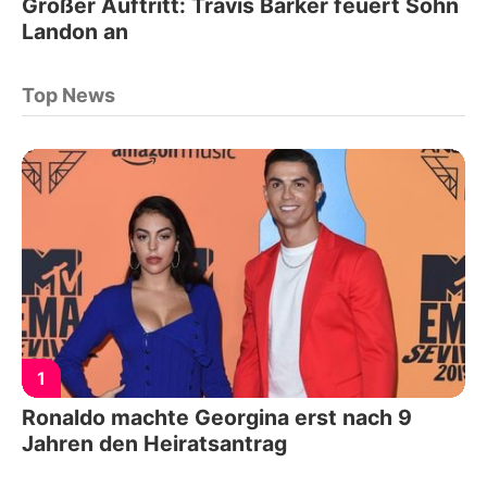
Großer Auftritt: Travis Barker feuert Sohn
Landon an
Top News
1
Ronaldo machte Georgina erst nach 9
Jahren den Heiratsantrag