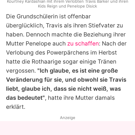
Kourtney Kardashian mit ihrem Verlobten Travis Barker und ihren
Kids Reign und Penelope Disick
Die Grundschülerin ist offenbar
überglücklich,
Travis
als ihren Stiefvater zu
haben. Dennoch machte die Beziehung ihrer
Mutter Penelope auch
zu schaffen
: Nach der
Verlobung des Powerpärchens im Herbst
hatte die Rothaarige sogar einige Tränen
vergossen.
"Ich glaube, es ist eine große
Veränderung für sie, und obwohl sie
Travis
liebt, glaube ich, dass sie nicht weiß, was
das bedeutet"
, hatte ihre Mutter damals
erklärt.
Anzeige