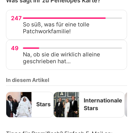
Was sagt ihr zu Penelopes Karte?
247
So süß, was für eine tolle
Patchworkfamilie!
49
Na, ob sie die wirklich alleine
geschrieben hat...
In diesem Artikel
Internationale
Stars
Stars