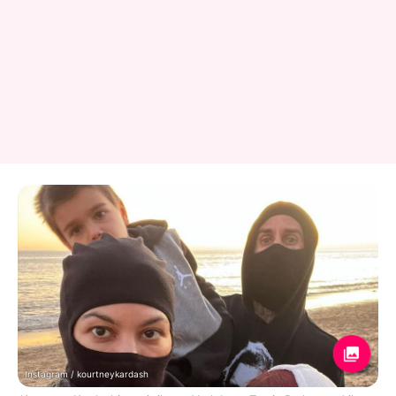
Instagram / kourtneykardash