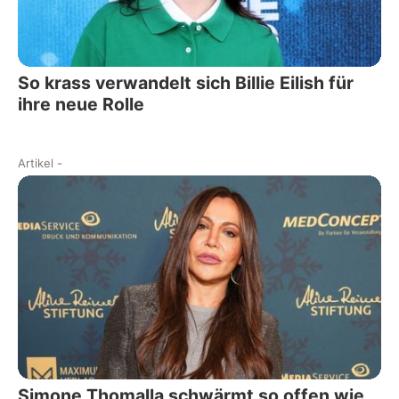
So krass verwandelt sich Billie Eilish für
ihre neue Rolle
Artikel
-
Simone Thomalla schwärmt so offen wie