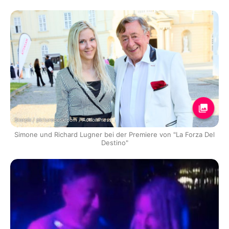
Starpix / picturedesk.com / ActionPress
Simone und Richard Lugner bei der Premiere von "La Forza Del
Destino"