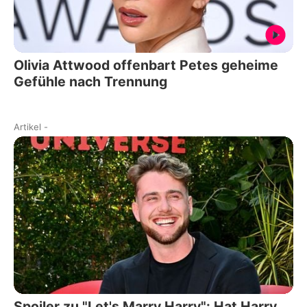
Olivia Attwood offenbart Petes geheime
Gefühle nach Trennung
Artikel
-
Spoiler zu "Let's Marry Harry": Hat Harry