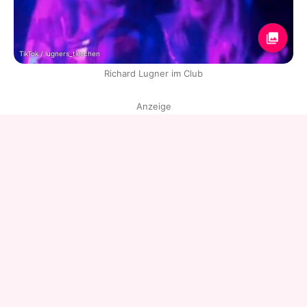
TikTok / lugners_tierchen
Richard Lugner im Club
Anzeige