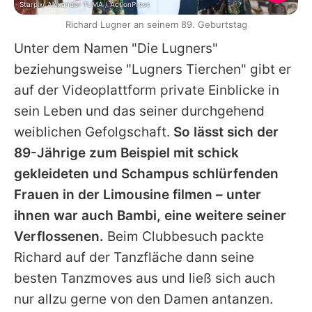
Starpix/ Alexander TUMA / ActionPress
Richard Lugner an seinem 89. Geburtstag
Unter dem Namen "Die Lugners"
beziehungsweise "Lugners Tierchen" gibt er
auf der Videoplattform private Einblicke in
sein Leben und das seiner durchgehend
weiblichen Gefolgschaft.
So lässt sich der
89-Jährige zum Beispiel mit schick
gekleideten und Schampus schlürfenden
Frauen in der Limousine filmen – unter
ihnen war auch
Bambi
, eine weitere seiner
Verflossenen.
Beim Clubbesuch packte
Richard
auf der Tanzfläche dann seine
besten Tanzmoves aus und ließ sich auch
nur allzu gerne von den Damen antanzen.