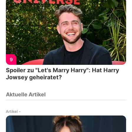
9
Spoiler zu "Let's Marry Harry": Hat Harry
Jowsey geheiratet?
Aktuelle Artikel
Artikel
-