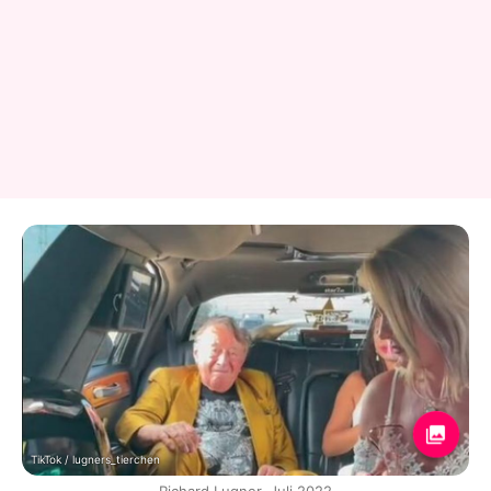
TikTok / lugners_tierchen