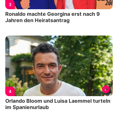
3
Ronaldo machte Georgina erst nach 9
Jahren den Heiratsantrag
4
Orlando Bloom und Luisa Laemmel turteln
im Spanienurlaub