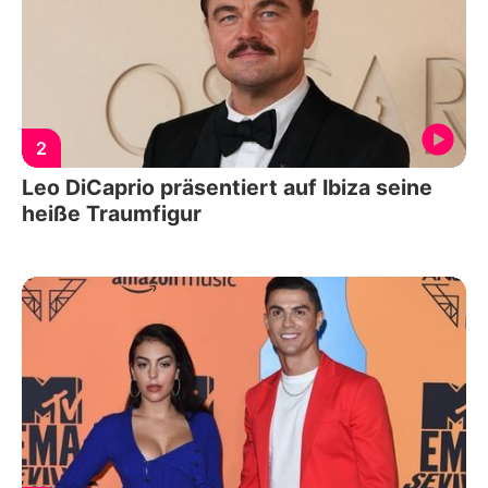
2
Leo DiCaprio präsentiert auf Ibiza seine
heiße Traumfigur