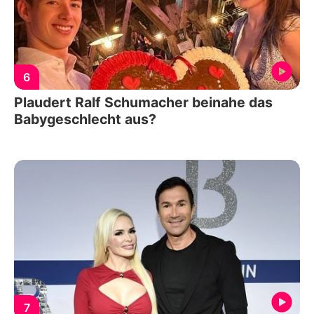
6
Plaudert Ralf Schumacher beinahe das
Babygeschlecht aus?
7