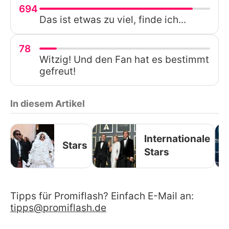
694
Das ist etwas zu viel, finde ich...
78
Witzig! Und den Fan hat es bestimmt
gefreut!
In diesem Artikel
Internationale
Stars
Stars
Tipps für Promiflash? Einfach E-Mail an:
tipps@promiflash.de