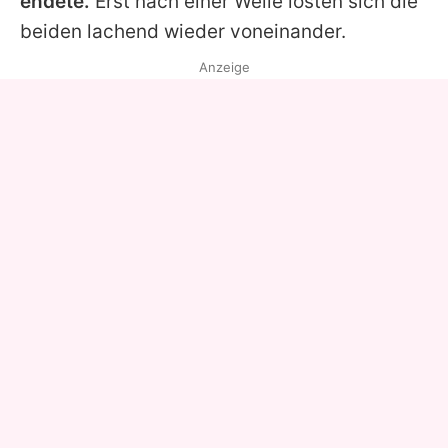
endete.
Erst nach einer Weile lösten sich die
beiden lachend wieder voneinander.
Anzeige