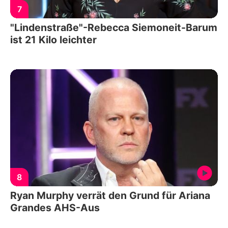
7
"Lindenstraße"-Rebecca Siemoneit-Barum
ist 21 Kilo leichter
8
Ryan Murphy verrät den Grund für Ariana
Grandes AHS-Aus