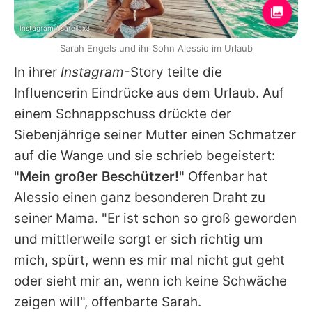
Instagram / sarellax3
Sarah Engels und ihr Sohn Alessio im Urlaub
In ihrer
Instagram
-Story teilte die
Influencerin Eindrücke aus dem Urlaub. Auf
einem Schnappschuss drückte der
Siebenjährige seiner Mutter einen Schmatzer
auf die Wange und sie schrieb begeistert:
"Mein großer Beschützer!"
Offenbar hat
Alessio einen ganz besonderen Draht zu
seiner Mama. "Er ist schon so groß geworden
und mittlerweile sorgt er sich richtig um
mich, spürt, wenn es mir mal nicht gut geht
oder sieht mir an, wenn ich keine Schwäche
zeigen will", offenbarte Sarah.