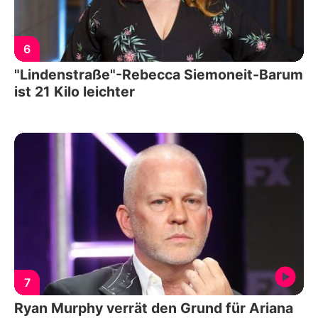
6
"Lindenstraße"-Rebecca Siemoneit-Barum
ist 21 Kilo leichter
7
Ryan Murphy verrät den Grund für Ariana