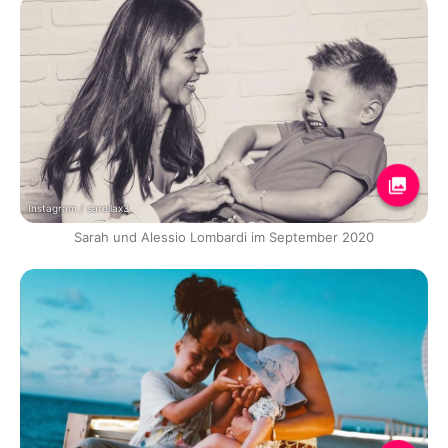
Instagram / sarellax3
Sarah und Alessio Lombardi im September 2020