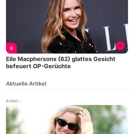
9
Elle Macphersons (62) glattes Gesicht
befeuert OP-Gerüchte
Aktuelle Artikel
Artikel
-