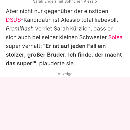
Sarah Engels mit Söhnchen Alessio
Aber nicht nur gegenüber der einstigen
DSDS
-Kandidatin ist Alessio total liebevoll.
Promiflash
verriet Sarah kürzlich, dass er
sich auch bei seiner kleinen Schwester
Solea
super verhält:
"Er ist auf jeden Fall ein
stolzer, großer Bruder. Ich finde, der macht
das super!"
, plauderte sie.
Anzeige