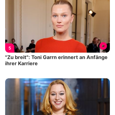
5
"Zu breit": Toni Garrn erinnert an Anfänge
ihrer Karriere