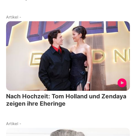
Artikel
-
Nach Hochzeit: Tom Holland und Zendaya
zeigen ihre Eheringe
Artikel
-