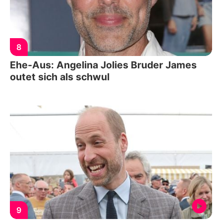
8
Ehe-Aus: Angelina Jolies Bruder James
outet sich als schwul
9