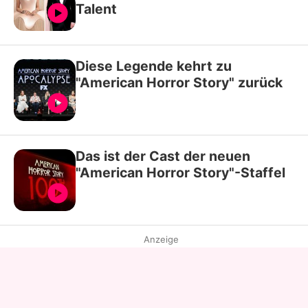
Talent
Diese Legende kehrt zu
"American Horror Story" zurück
Das ist der Cast der neuen
"American Horror Story"-Staffel
Anzeige