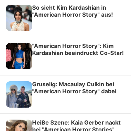
So sieht Kim Kardashian in
"American Horror Story" aus!
"American Horror Story": Kim
Kardashian beeindruckt Co-Star!
Gruselig: Macaulay Culkin bei
"American Horror Story" dabei
Heiße Szene: Kaia Gerber nackt
bei "American Horror Stories"