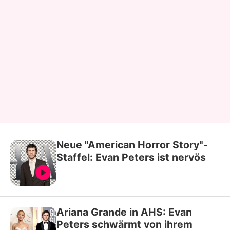
Neue "American Horror Story"-
Staffel: Evan Peters ist nervös
Ariana Grande in AHS: Evan
Peters schwärmt von ihrem