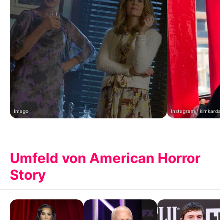
Imago
Instagram / kimkard
Umfeld von American Horror
Story