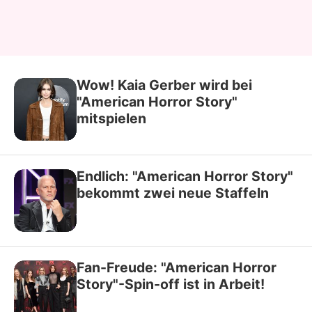
Wow! Kaia Gerber wird bei
"American Horror Story"
mitspielen
Endlich: "American Horror Story"
bekommt zwei neue Staffeln
Fan-Freude: "American Horror
Story"-Spin-off ist in Arbeit!