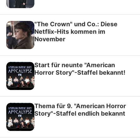
"The Crown" und Co.: Diese
Netflix-Hits kommen im
November
Start für neunte "American
Horror Story"-Staffel bekannt!
Thema für 9. "American Horror
Story"-Staffel endlich bekannt