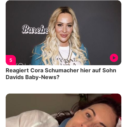
5
Reagiert Cora Schumacher hier auf Sohn
Davids Baby-News?