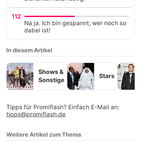
112
Na ja. Ich bin gespannt, wer noch so
dabei ist!
In diesem Artikel
Shows &
Stars
Sonstige
Tipps für Promiflash? Einfach E-Mail an:
tipps@promiflash.de
Weitere Artikel zum Thema