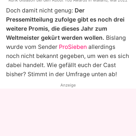
Rúrik Gíslason bei den About You Awards in Mailand, Mai 2022
Doch damit nicht genug:
Der
Pressemitteilung zufolge gibt es noch drei
weitere Promis, die dieses Jahr zum
Weltmeister gekürt werden wollen.
Bislang
wurde vom Sender
ProSieben
allerdings
noch nicht bekannt gegeben, um wen es sich
dabei handelt. Wie gefällt euch der Cast
bisher? Stimmt in der Umfrage unten ab!
Anzeige