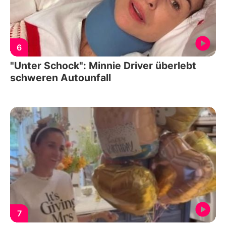
6
"Unter Schock": Minnie Driver überlebt
schweren Autounfall
7