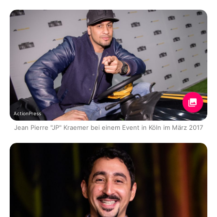
ActionPress
Jean Pierre "JP" Kraemer bei einem Event in Köln im März 2017