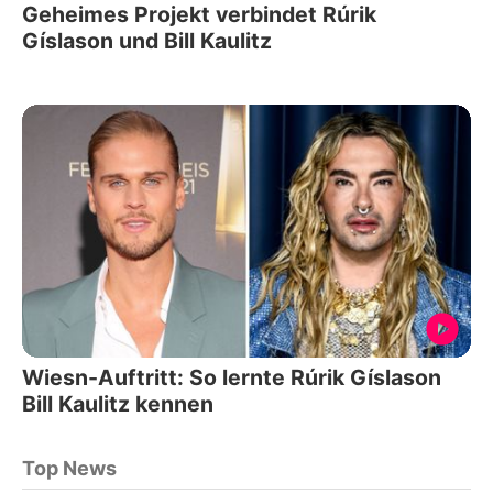
Geheimes Projekt verbindet Rúrik
Gíslason und Bill Kaulitz
Wiesn-Auftritt: So lernte Rúrik Gíslason
Bill Kaulitz kennen
Top News