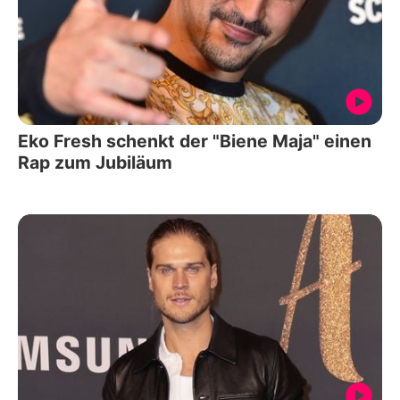
Eko Fresh schenkt der "Biene Maja" einen
Rap zum Jubiläum