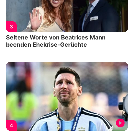
3
Seltene Worte von Beatrices Mann
beenden Ehekrise-Gerüchte
4