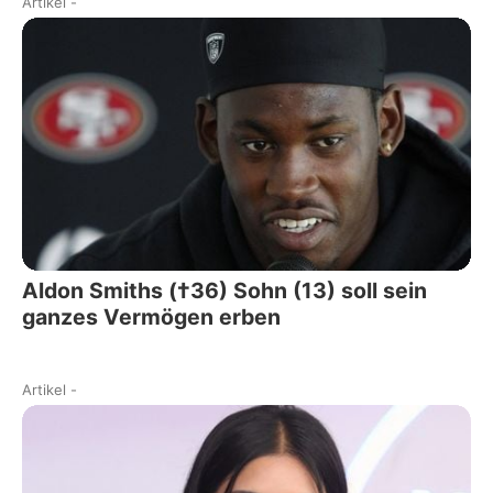
Artikel
-
Aldon Smiths (†36) Sohn (13) soll sein
ganzes Vermögen erben
Artikel
-