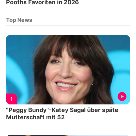
Pooths Favoriten in 2026
Top News
1
"Peggy Bundy"-Katey Sagal über späte
Mutterschaft mit 52