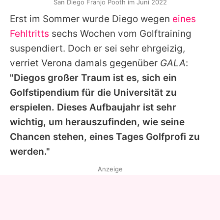
San Diego Franjo Pooth im Juni 2022
Erst im Sommer wurde Diego wegen
eines
Fehltritts
sechs Wochen vom Golftraining
suspendiert. Doch er sei sehr ehrgeizig,
verriet
Verona
damals gegenüber
GALA
:
"Diegos großer Traum ist es, sich ein
Golfstipendium für die Universität zu
erspielen. Dieses Aufbaujahr ist sehr
wichtig, um herauszufinden, wie seine
Chancen stehen, eines Tages Golfprofi zu
werden."
Anzeige