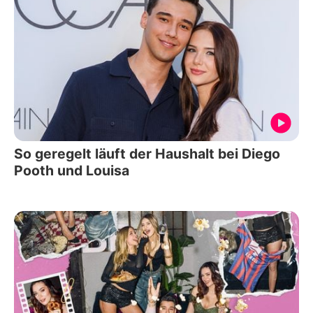
So geregelt läuft der Haushalt bei Diego
Pooth und Louisa