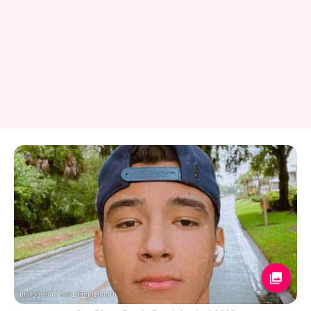
Instagram / san_diego_pooth