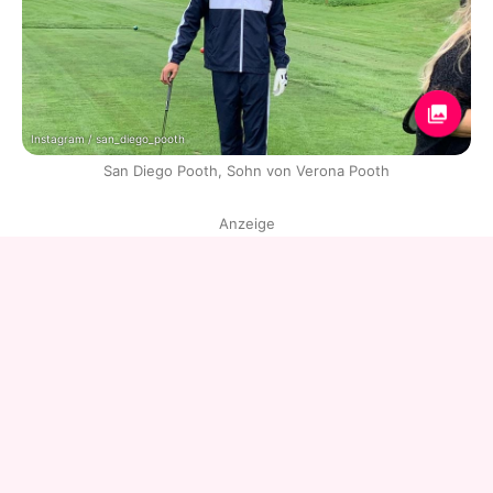
Instagram / san_diego_pooth
San Diego Pooth, Sohn von Verona Pooth
Anzeige