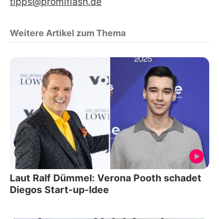
tipps@promiflash.de
Weitere Artikel zum Thema
Laut Ralf Dümmel: Verona Pooth schadet
Diegos Start-up-Idee