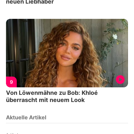
neuen Liebhaber
9
Von Löwenmähne zu Bob: Khloé
überrascht mit neuem Look
Aktuelle Artikel