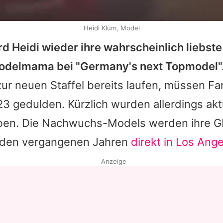
Heidi Klum, Model
ird
Heidi
wieder ihre wahrscheinlich liebste
odelmama bei "Germany's next Topmodel"
ur neuen Staffel bereits laufen, müssen Fa
3 gedulden. Kürzlich wurden allerdings aktu
ben. Die Nachwuchs-Models werden ihre 
 den vergangenen Jahren
direkt in Los Ang
Anzeige