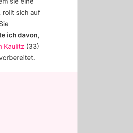
em sie eine
rollt sich auf
Sie
te ich davon,
 Kaulitz
(33)
vorbereitet.