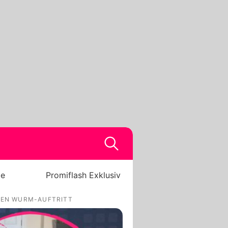
be
Promiflash Exklusiv
HREN WURM-AUFTRITT