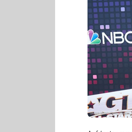
Unique Nicole/Getty Images, 