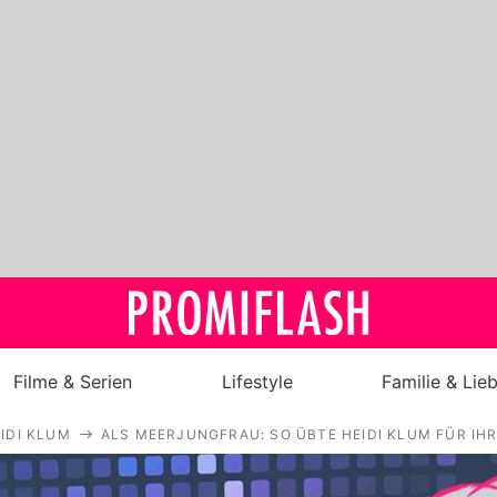
Filme & Serien
Lifestyle
Familie & Lie
IDI KLUM
ALS MEERJUNGFRAU: SO ÜBTE HEIDI KLUM FÜR I
Royals
Stars