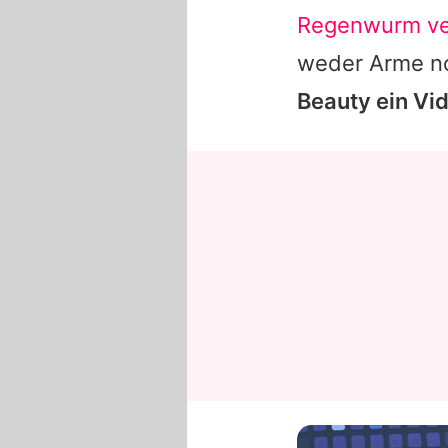
Regenwurm ve
weder Arme no
Beauty ein Vid