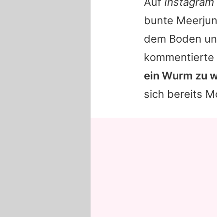
Auf
Instagram
bunte Meerjung
dem Boden und
kommentierte 
ein Wurm zu w
sich bereits M