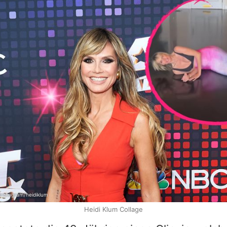
Instagram/heidiklum
Heidi Klum Collage