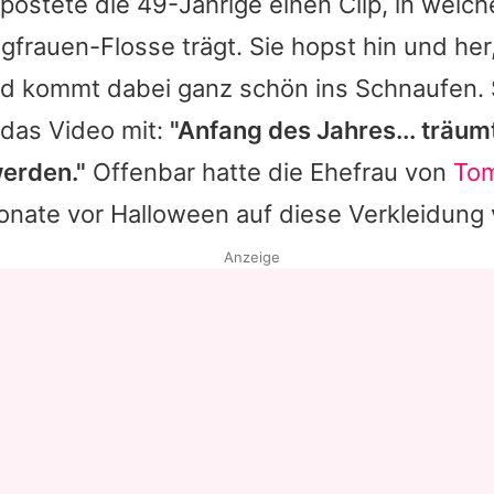
postete die 49-Jährige einen Clip, in welch
frauen-Flosse trägt. Sie hopst hin und her, 
 kommt dabei ganz schön ins Schnaufen. 
das Video mit:
"Anfang des Jahres... träum
erden."
Offenbar hatte die Ehefrau von
Tom
onate vor Halloween auf diese Verkleidung 
Anzeige