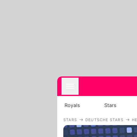
Royals
Stars
STARS
DEUTSCHE STARS
HE