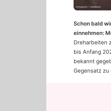
Instagram / heidiklum
Schon bald w
einnehmen: M
Dreharbeiten z
bis Anfang 202
bekannt gege
Gegensatz zu