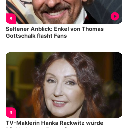
8
Seltener Anblick: Enkel von Thomas
Gottschalk flasht Fans
9
TV-Maklerin Hanka Rackwitz würde