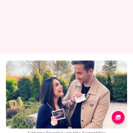
Privat
Katharina Eisenblut und Niko Kronenbitter