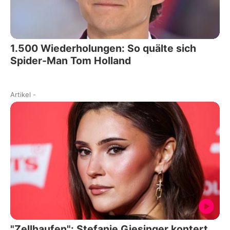
1.500 Wiederholungen: So quälte sich
Spider-Man Tom Holland
Artikel
-
"Zellhaufen": Stefanie Giesinger kontert