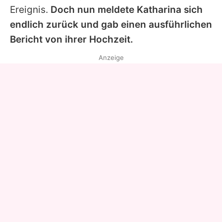
Ereignis.
Doch nun meldete
Katharina
sich
endlich zurück und gab einen ausführlichen
Bericht von ihrer Hochzeit.
Anzeige