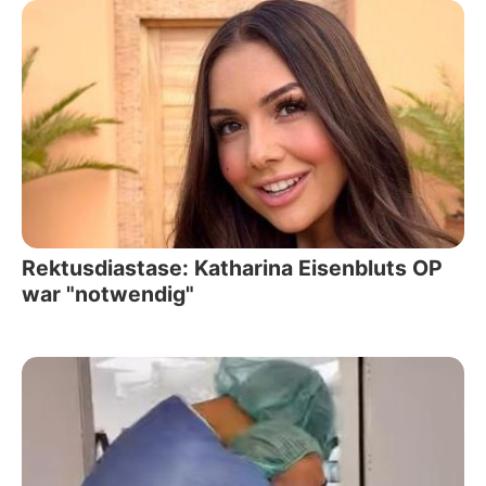
Rektusdiastase: Katharina Eisenbluts OP
war "notwendig"