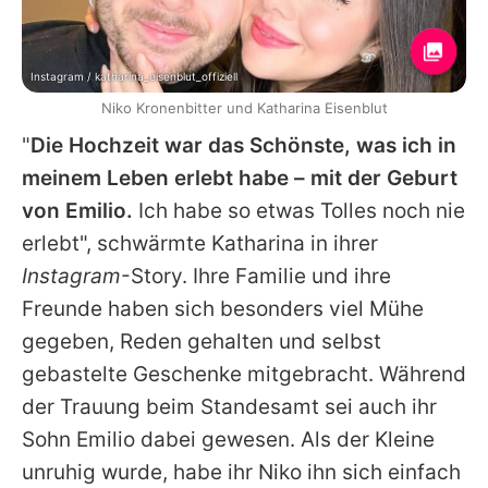
Instagram / katharina_eisenblut_offiziell
Niko Kronenbitter und Katharina Eisenblut
"
Die Hochzeit war das Schönste, was ich in
meinem Leben erlebt habe – mit der Geburt
von Emilio.
Ich habe so etwas Tolles noch nie
erlebt", schwärmte
Katharina
in ihrer
Instagram
-Story. Ihre Familie und ihre
Freunde haben sich besonders viel Mühe
gegeben, Reden gehalten und selbst
gebastelte Geschenke mitgebracht. Während
der Trauung beim Standesamt sei auch ihr
Sohn Emilio dabei gewesen. Als der Kleine
unruhig wurde, habe ihr
Niko
ihn sich einfach