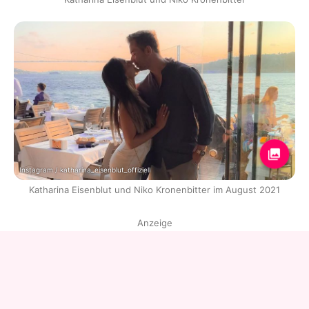
Instagram / katharina_eisenblut_offiziell
Katharina Eisenblut und Niko Kronenbitter im August 2021
Anzeige