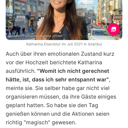
Instagram / katharina_eisenblut_offiziell
Katharina Eisenblut im Juli 2021 in Istanbul
Auch über ihren emotionalen Zustand kurz
vor der Hochzeit berichtete
Katharina
ausführlich.
"Womit ich nicht gerechnet
hätte, ist, dass ich sehr entspannt war"
,
meinte sie. Sie selber habe gar nicht viel
organisieren müssen, da ihre Gäste einiges
geplant hatten. So habe sie den Tag
genießen können und die Aktionen seien
richtig "magisch" gewesen.