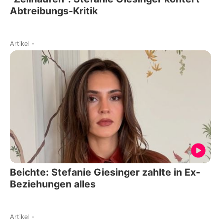
Abtreibungs-Kritik
Artikel
-
Beichte: Stefanie Giesinger zahlte in Ex-
Beziehungen alles
Artikel
-