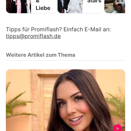
&
Stars
Liebe
Tipps für Promiflash? Einfach E-Mail an:
tipps@promiflash.de
Weitere Artikel zum Thema