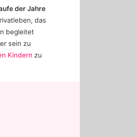
aufe der Jahre
rivatleben, das
n begleitet
ter sein zu
en Kindern
zu