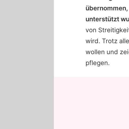
übernommen, e
unterstützt w
von Streitigke
wird. Trotz all
wollen und zei
pflegen.