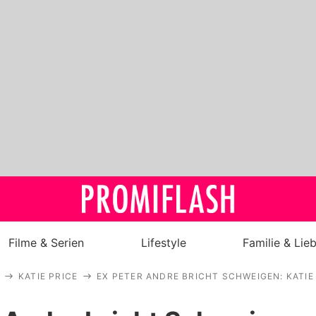
Filme & Serien
Lifestyle
Familie & Lie
KATIE PRICE
EX PETER ANDRE BRICHT SCHWEIGEN: KATIE 
Royals
Stars