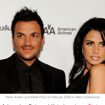
Peter Andre und Katie Price im Februar 2009 in West Hollywood