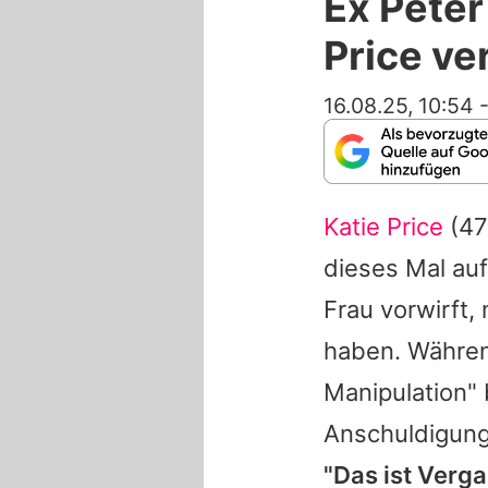
Ex Peter
Price ve
16.08.25, 10:54
Katie Price
(47
dieses Mal au
Frau vorwirft
haben. Währe
Manipulation" 
Anschuldigung
"Das ist Verga