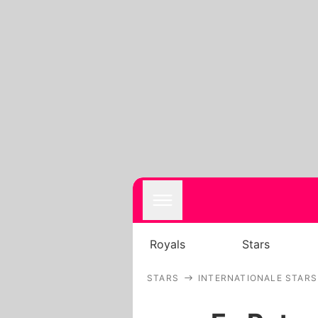
Royals
Stars
STARS
INTERNATIONALE STARS