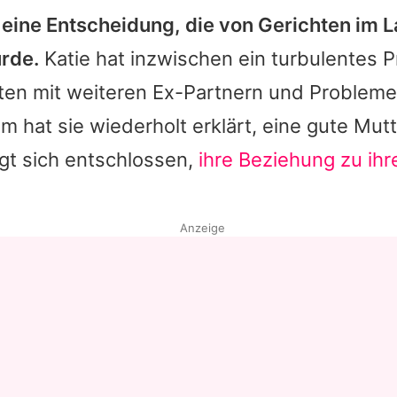
ine Entscheidung, die von Gerichten im L
urde.
Katie
hat inzwischen ein turbulentes P
iten mit weiteren Ex-Partnern und Probleme
em hat sie wiederholt erklärt, eine gute Mut
gt sich entschlossen,
ihre Beziehung zu ihr
Anzeige