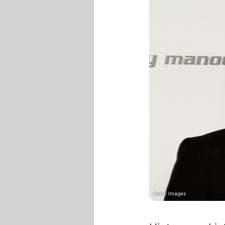
Getty Images