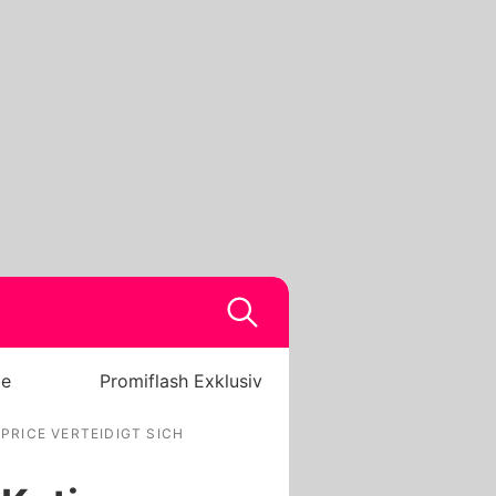
be
Promiflash Exklusiv
PRICE VERTEIDIGT SICH