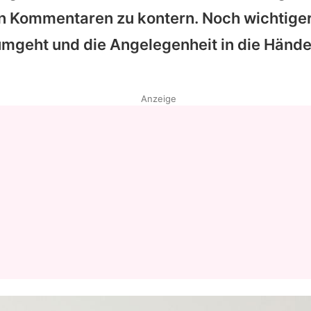
n Kommentaren zu kontern. Noch wichtiger 
Datenschutzerklärung
 umgeht und die Angelegenheit in die Hände
Nutzungsbedingungen
Utiq verwalten
Anzeige