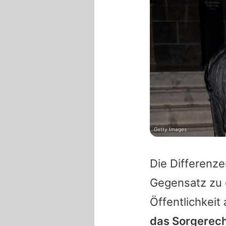
Getty Images
Die Differenz
Gegensatz zu 
Öffentlichkeit
das Sorgerech