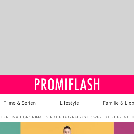
Filme & Serien
Lifestyle
Familie & Lie
ALENTINA DORONINA
NACH DOPPEL-EXIT: WER IST EUER AKT
Royals
Stars