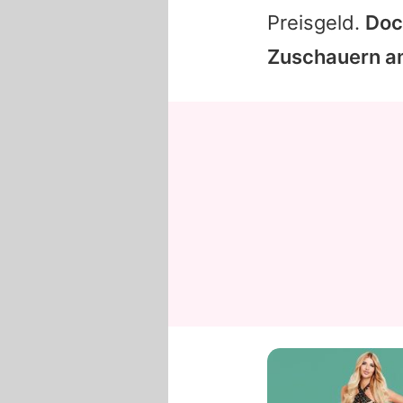
Preisgeld.
Doc
Zuschauern a