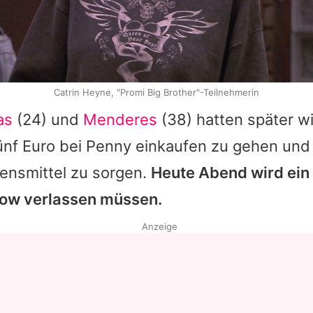
Catrin Heyne, "Promi Big Brother"-Teilnehmerin
as
(24) und
Menderes
(38) hatten später w
ünf Euro bei Penny einkaufen zu gehen und 
nsmittel zu sorgen.
Heute Abend wird ein
ow verlassen müssen.
Anzeige