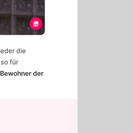
ieder die
so für
 Bewohner der