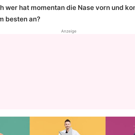
h wer hat momentan die Nase vorn und ko
m besten an?
Anzeige