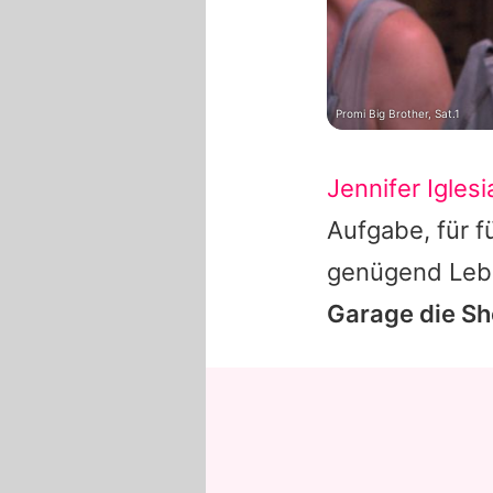
Promi Big Brother, Sat.1
Jennifer Iglesi
Aufgabe, für f
genügend Lebe
Garage die Sh