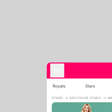
Royals
Stars
STARS
DEUTSCHE STARS
W