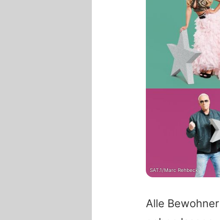
SAT.1/Marc Rehbeck
Alle Bewohner 