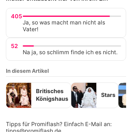
405
Ja, so was macht man nicht als
Vater!
52
Na ja, so schlimm finde ich es nicht.
In diesem Artikel
Britisches
Stars
Königshaus
Tipps für Promiflash? Einfach E-Mail an:
tipps@promiflash.de