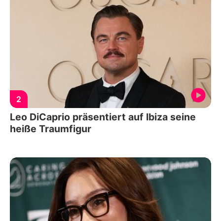
2
Leo DiCaprio präsentiert auf Ibiza seine
heiße Traumfigur