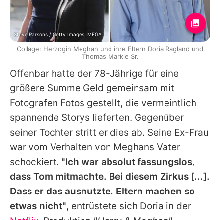
Steve Parsons / Getty Images, MEGA
Collage: Herzogin Meghan und ihre Eltern Doria Ragland und
Thomas Markle Sr.
Offenbar hatte der 78-Jährige für eine
größere Summe Geld gemeinsam mit
Fotografen Fotos gestellt, die vermeintlich
spannende Storys lieferten. Gegenüber
seiner Tochter stritt er dies ab. Seine Ex-Frau
war vom Verhalten von Meghans Vater
schockiert.
"Ich war absolut fassungslos,
dass Tom mitmachte. Bei diesem Zirkus [...].
Dass er das ausnutzte. Eltern machen so
etwas nicht"
, entrüstete sich
Doria
in der