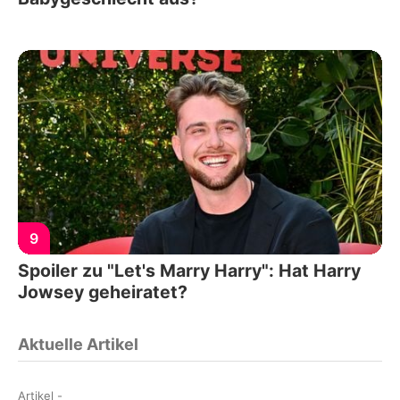
9
Spoiler zu "Let's Marry Harry": Hat Harry
Jowsey geheiratet?
Aktuelle Artikel
Artikel
-