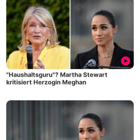
"Haushaltsguru"? Martha Stewart
kritisiert Herzogin Meghan