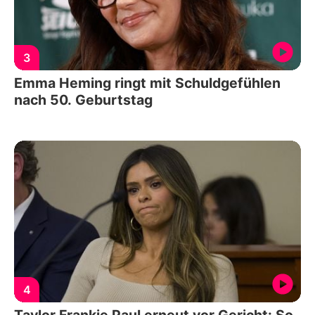
3
Emma Heming ringt mit Schuldgefühlen
nach 50. Geburtstag
4
Taylor Frankie Paul erneut vor Gericht: So