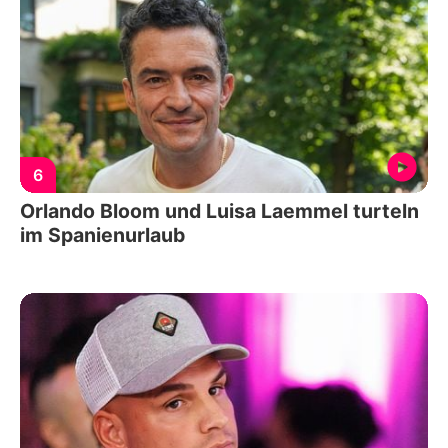
6
Orlando Bloom und Luisa Laemmel turteln
im Spanienurlaub