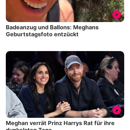
Badeanzug und Ballons: Meghans
Geburtstagsfoto entzückt
Meghan verrät Prinz Harrys Rat für ihre
dunkelsten Tage