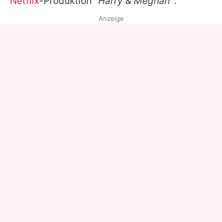
Netflix
-Produktion
"Harry & Meghan"
.
Anzeige