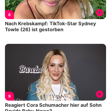
8
Nach Krebskampf: TikTok-Star Sydney
Towle (26) ist gestorben
9
Reagiert Cora Schumacher hier auf Sohn