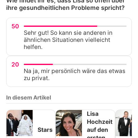
Wie findet ihr es, dass Lisa so offen über
ihre gesundheitlichen Probleme spricht?
50
Sehr gut! So kann sie anderen in
ähnlichen Situationen vielleicht
helfen.
20
Na ja, mir persönlich wäre das etwas
zu privat.
In diesem Artikel
Lisa
Hochzeit
Stars
auf den
ersten