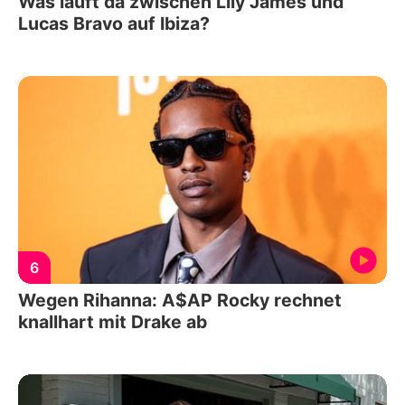
Was läuft da zwischen Lily James und
Lucas Bravo auf Ibiza?
6
Wegen Rihanna: A$AP Rocky rechnet
knallhart mit Drake ab