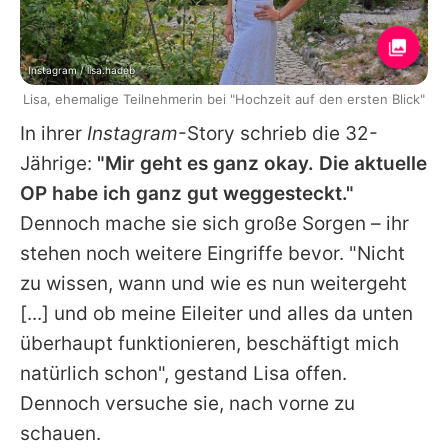
Instagram / lisa.hadeb
Lisa, ehemalige Teilnehmerin bei "Hochzeit auf den ersten Blick"
In ihrer
Instagram
-Story schrieb die 32-
Jährige:
"Mir geht es ganz okay. Die aktuelle
OP habe ich ganz gut weggesteckt."
Dennoch mache sie sich große Sorgen – ihr
stehen noch weitere Eingriffe bevor. "Nicht
zu wissen, wann und wie es nun weitergeht
[...] und ob meine Eileiter und alles da unten
überhaupt funktionieren, beschäftigt mich
natürlich schon", gestand
Lisa
offen.
Dennoch versuche sie, nach vorne zu
schauen.