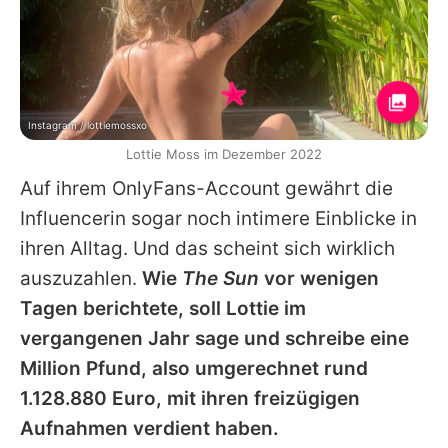
Instagram / lottiemossxo
Lottie Moss im Dezember 2022
Auf ihrem OnlyFans-Account gewährt die
Influencerin sogar noch intimere Einblicke in
ihren Alltag. Und das scheint sich wirklich
auszuzahlen.
Wie
The Sun
vor wenigen
Tagen berichtete, soll
Lottie
im
vergangenen Jahr sage und schreibe eine
Million Pfund, also umgerechnet rund
1.128.880 Euro, mit ihren freizügigen
Aufnahmen verdient haben.