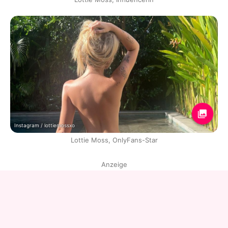
Instagram / lottiemossxo
Lottie Moss, OnlyFans-Star
Anzeige