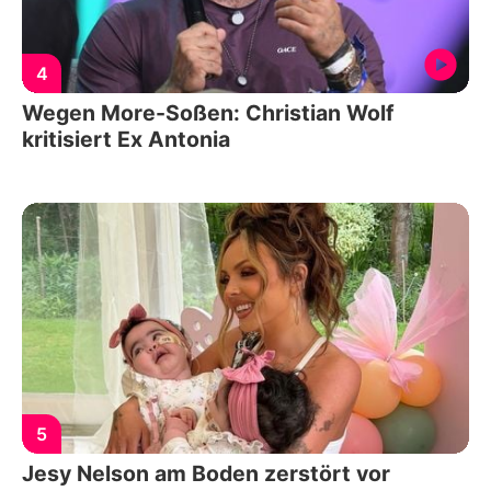
4
Wegen More-Soßen: Christian Wolf
kritisiert Ex Antonia
5
Jesy Nelson am Boden zerstört vor