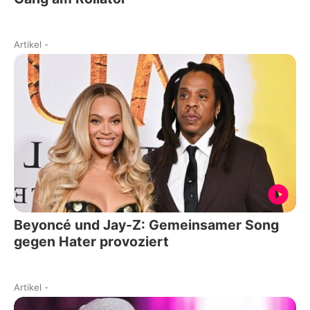
Artikel
-
Beyoncé und Jay-Z: Gemeinsamer Song
gegen Hater provoziert
Artikel
-