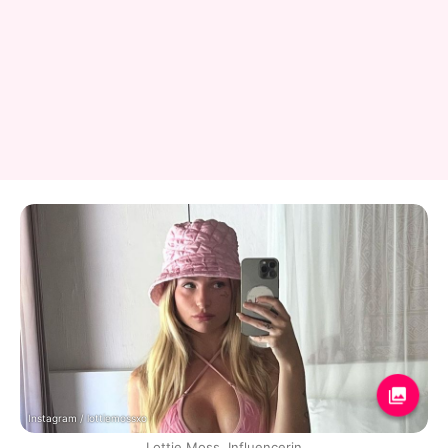
Instagram / lottiemossxo
Lottie Moss, Influencerin