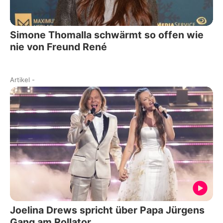
Simone Thomalla schwärmt so offen wie
nie von Freund René
Artikel
-
Joelina Drews spricht über Papa Jürgens
Gang am Rollator