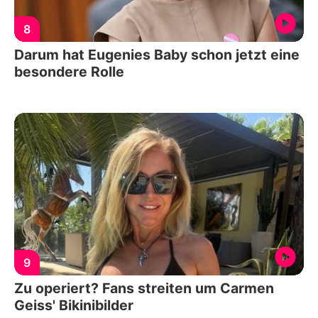
8
Darum hat Eugenies Baby schon jetzt eine
besondere Rolle
9
Zu operiert? Fans streiten um Carmen
Geiss' Bikinibilder