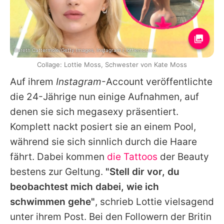
Gareth Cattermole/Getty Images, Instagram / lottiemossxo
Collage: Lottie Moss, Schwester von Kate Moss
Auf ihrem
Instagram
-Account veröffentlichte
die 24-Jährige nun einige Aufnahmen, auf
denen sie sich megasexy präsentiert.
Komplett nackt posiert sie an einem Pool,
während sie sich sinnlich durch die Haare
fährt. Dabei kommen
die Tattoos
der Beauty
bestens zur Geltung.
"Stell dir vor, du
beobachtest mich dabei, wie ich
schwimmen gehe"
, schrieb
Lottie
vielsagend
unter ihrem Post. Bei den Followern der Britin