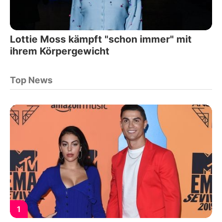
Lottie Moss kämpft "schon immer" mit
ihrem Körpergewicht
Top News
1