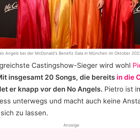
No Angels bei der McDonald's Benefiz Gala in München im Oktober 202
lgreichste Castingshow-Sieger wird wohl
Pi
it insgesamt 20 Songs, die bereits
in die 
det er knapp vor den
No Angels
.
Pietro
ist 
ess unterwegs und macht auch keine Ansta
 sich zu lassen.
Anzeige