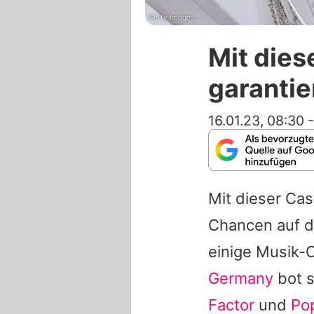
Getty Images
Mit dies
garanti
16.01.23, 08:30
Mit dieser Ca
Chancen auf de
einige Musik-
Germany
bot s
Factor
und
Po