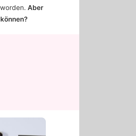
t worden.
Aber
n können?