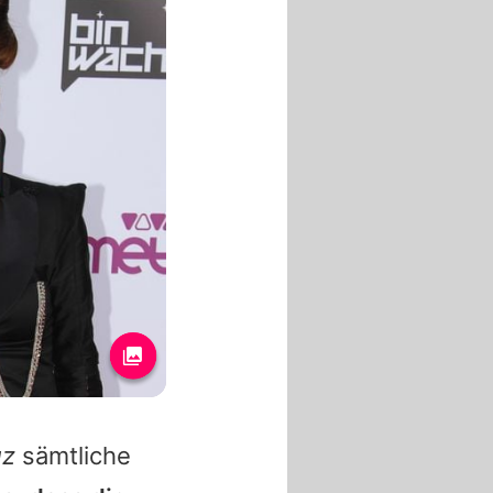
uz
sämtliche