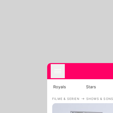
Royals
Stars
FILME & SERIEN
SHOWS & SONS