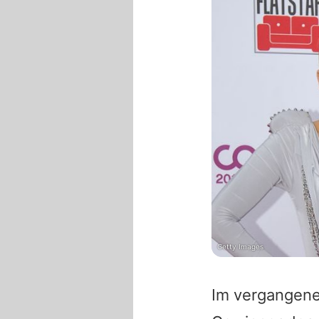
Getty Images
Im vergangene