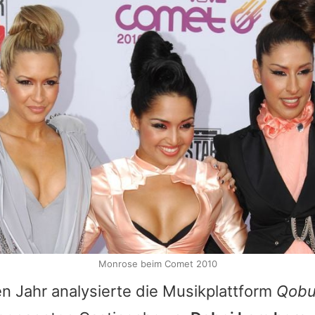
Monrose beim Comet 2010
n Jahr analysierte die Musikplattform
Qob