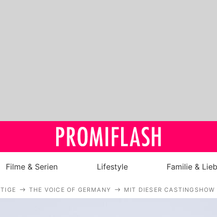
Filme & Serien
Lifestyle
Familie & Lie
TIGE
THE VOICE OF GERMANY
MIT DIESER CASTINGSHOW
Royals
Stars