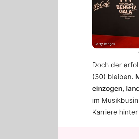
Getty Images
Doch der erfo
(30) bleiben.
M
einzogen, lan
im Musikbusin
Karriere hinter