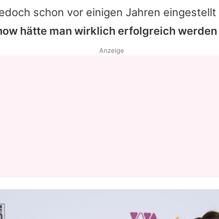
jedoch schon vor einigen Jahren eingestell
how hätte man wirklich erfolgreich werde
Anzeige