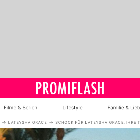
Filme & Serien
Lifestyle
Familie & Lie
LATEYSHA GRACE
SCHOCK FÜR LATEYSHA GRACE: IHRE
Royals
Stars