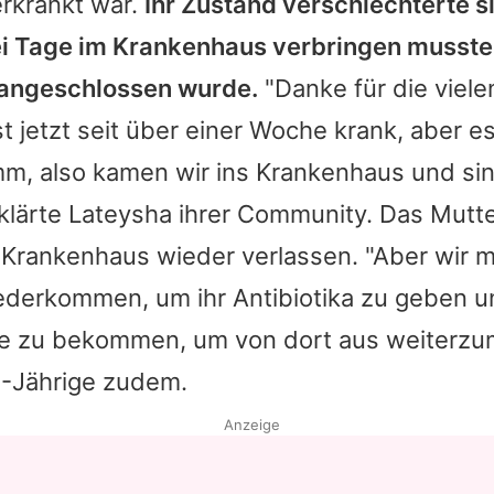
rkrankt war.
Ihr Zustand verschlechterte s
ei Tage im Krankenhaus verbringen musste
 angeschlossen wurde.
"Danke für die viele
st jetzt seit über einer Woche krank, aber 
mm, also kamen wir ins Krankenhaus und sind
rklärte
Lateysha
ihrer Community. Das Mutt
 Krankenhaus wieder verlassen. "Aber wir m
ederkommen, um ihr Antibiotika zu geben u
e zu bekommen, um von dort aus weiterzu
0-Jährige zudem.
Anzeige