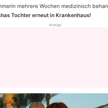
ehmerin mehrere Wochen medizinisch behan
shas
Tochter erneut in Krankenhaus!
Anzeige