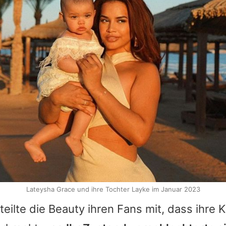
Lateysha Grace und ihre Tochter Layke im Januar 2023
teilte die Beauty ihren Fans mit, dass ihre K