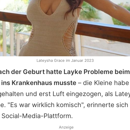
Lateysha Grace im Januar 2023
nach der Geburt hatte Layke Probleme bei
 ins Krankenhaus musste
– die Kleine hab
ehalten und erst Luft eingezogen, als
Late
e. "Es war wirklich komisch", erinnerte sich
 Social-Media-Plattform.
Anzeige