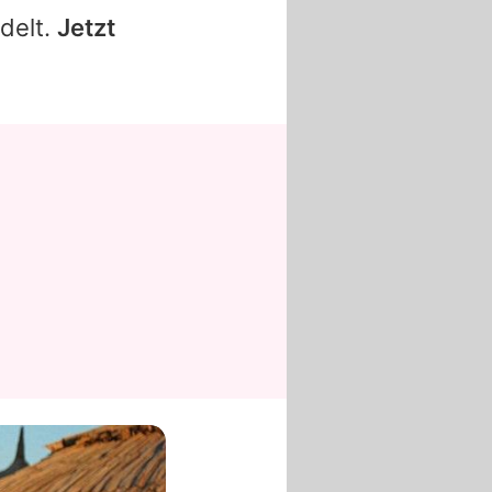
delt.
Jetzt