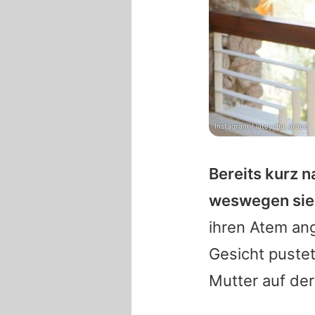
Instagram / lateysha_grace
Bereits kurz 
weswegen sie
ihren Atem ang
Gesicht pustet
Mutter auf der