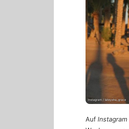
Instagram / lateysha_grace
Auf
Instagram