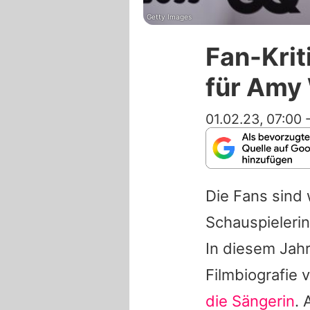
Getty Images
Fan-Krit
für Amy
01.02.23, 07:00
Die Fans sind 
Schauspielerin
In diesem Jahr
Filmbiografie 
die Sängerin
.