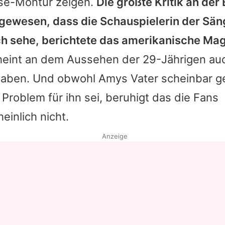
se-Montur zeigen.
Die größte Kritik an der
 gewesen, dass die Schauspielerin der Sän
ich sehe, berichtete das amerikanische Ma
heint an dem Aussehen der 29-Jährigen auc
haben. Und obwohl
Amys
Vater scheinbar g
 Problem für ihn sei, beruhigt das die Fans
inlich nicht.
Anzeige