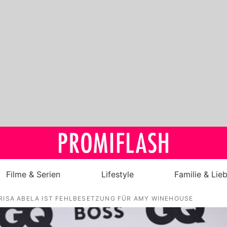
Filme & Serien
Lifestyle
Familie & Lie
ARISA ABELA IST FEHLBESETZUNG FÜR AMY WINEHOUSE
Royals
Stars