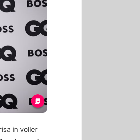
isa
in voller