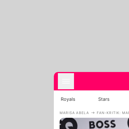
Royals
Stars
MARISA ABELA
FAN-KRITIK: M