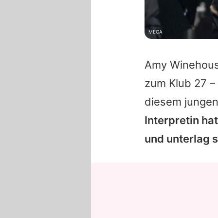
MEGA
Amy Winehou
zum Klub 27 –
diesem jungen
Interpretin h
und unterlag s