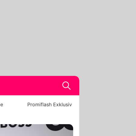
be
Promiflash Exklusiv