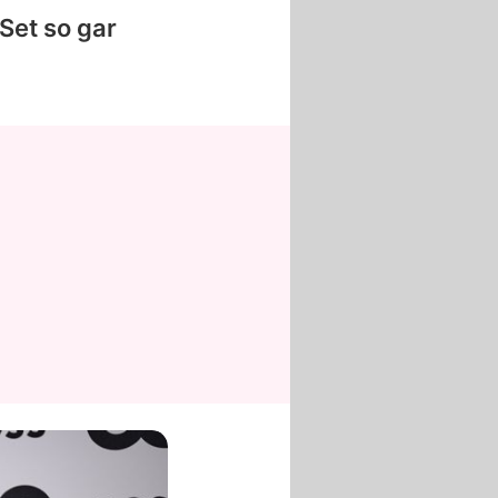
Set so gar