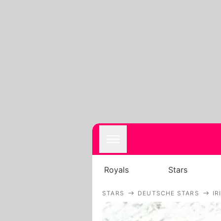
Royals
Stars
STARS
DEUTSCHE STARS
IR