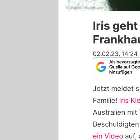
Instagram / iris_klein_mama_
Iris geht
Frankhau
02.02.23, 14:24
Jetzt meldet 
Familie!
Iris Kl
Australien mit
Beschuldigten
ein Video
auf,