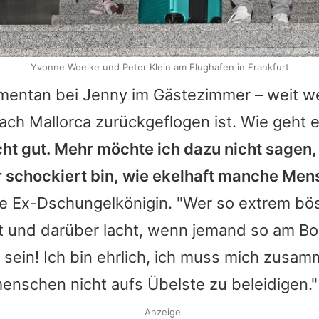
Yvonne Woelke und Peter Klein am Flughafen in Frankfurt
omentan bei Jenny im Gästezimmer – weit w
ach Mallorca zurückgeflogen ist. Wie geht 
cht gut. Mehr möchte ich dazu nicht sagen,
r schockiert bin, wie ekelhaft manche Men
ie Ex-Dschungelkönigin. "Wer so extrem bös
t und darüber lacht, wenn jemand so am Bod
 sein! Ich bin ehrlich, ich muss mich zusa
enschen nicht aufs Übelste zu beleidigen."
Anzeige