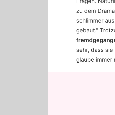
Fragen. Natürl
zu dem Drama i
schlimmer aus,
gebaut." Trotz
fremdgegangen
sehr, dass sie 
glaube immer 