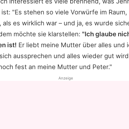
ich interessiert es viele brennend, was Je
st: "Es stehen so viele Vorwürfe im Raum, s
 als es wirklich war – und ja, es wurde sich
dem möchte sie klarstellen:
"Ich glaube nic
 ist!
Er liebt meine Mutter über alles und 
sich aussprechen und alles wieder gut wird. 
noch fest an meine Mutter und Peter."
Anzeige