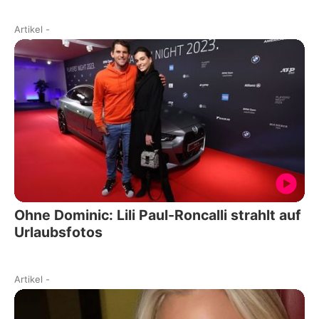
Artikel
-
Ohne Dominic: Lili Paul-Roncalli strahlt auf
Urlaubsfotos
Artikel
-