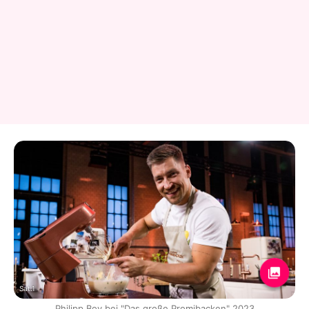
Sat.1
Philipp Boy bei "Das große Promibacken" 2023