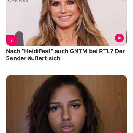
7
Nach "HeidiFest" auch GNTM bei RTL? Der
Sender äußert sich