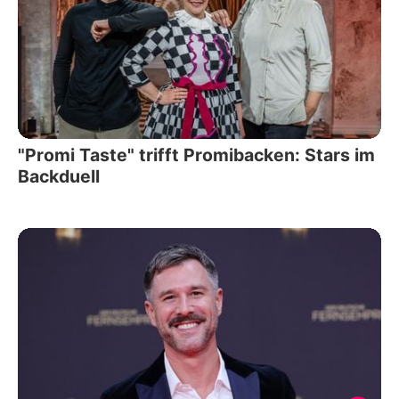
"Promi Taste" trifft Promibacken: Stars im
Backduell