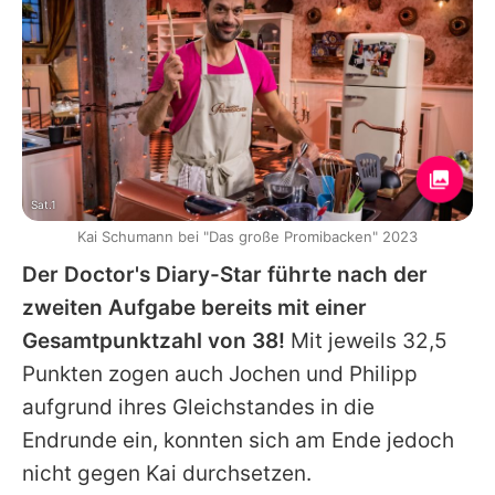
Sat.1
Kai Schumann bei "Das große Promibacken" 2023
Der
Doctor's Diary
-Star führte nach der
zweiten Aufgabe bereits mit einer
Gesamtpunktzahl von 38!
Mit jeweils 32,5
Punkten zogen auch
Jochen
und
Philipp
aufgrund ihres Gleichstandes in die
Endrunde ein, konnten sich am Ende jedoch
nicht gegen
Kai
durchsetzen.