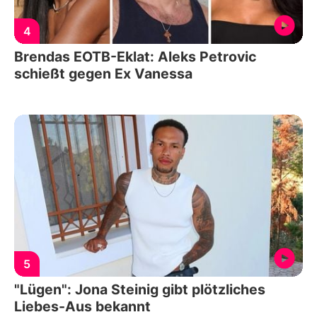
4
Brendas EOTB-Eklat: Aleks Petrovic
schießt gegen Ex Vanessa
5
"Lügen": Jona Steinig gibt plötzliches
Liebes-Aus bekannt