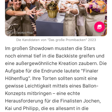
SAT.1 / Claudius Pflug
Die Kandidaten von "Das große Promibacken" 2023
Im großen Showdown mussten die Stars
noch einmal tief in die Backkiste greifen und
eine außergewöhnliche Kreation zaubern. Die
Aufgabe für die Endrunde lautete "Finaler
Höhenflug". Ihre Torten sollten somit eine
gewisse Leichtigkeit mittels eines Ballon-
Konzepts mitbringen – eine echte
Herausforderung für die Finalisten
Jochen
,
Kai
und
Philipp
, die es allesamt in die