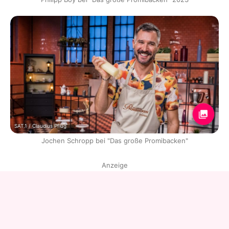
SAT.1 / Claudius Pflug
Jochen Schropp bei "Das große Promibacken"
Anzeige