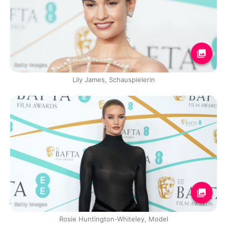
Getty Images
Lily James, Schauspielerin
Getty Images
Rosie Huntington-Whiteley, Model