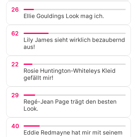
26
Ellie Gouldings Look mag ich.
62
Lily James sieht wirklich bezaubernd
aus!
22
Rosie Huntington-Whiteleys Kleid
gefällt mir!
29
Regé-Jean Page trägt den besten
Look.
40
Eddie Redmayne hat mir mit seinem