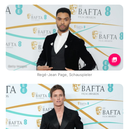
Getty Images
Regé-Jean Page, Schauspieler