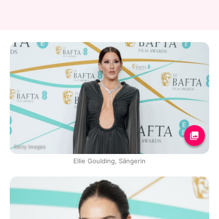
Getty Images
Ellie Goulding, Sängerin