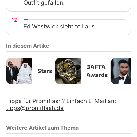
Outfit gefallen.
12
Ed Westwick sieht toll aus.
In diesem Artikel
BAFTA
Stars
Awards
Tipps für Promiflash? Einfach E-Mail an:
tipps@promiflash.de
Weitere Artikel zum Thema