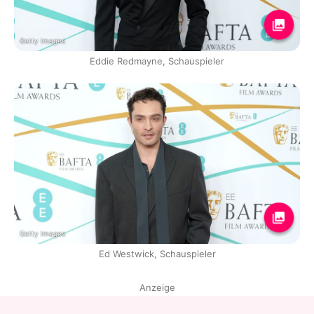
Getty Images
Eddie Redmayne, Schauspieler
Getty Images
Ed Westwick, Schauspieler
Anzeige