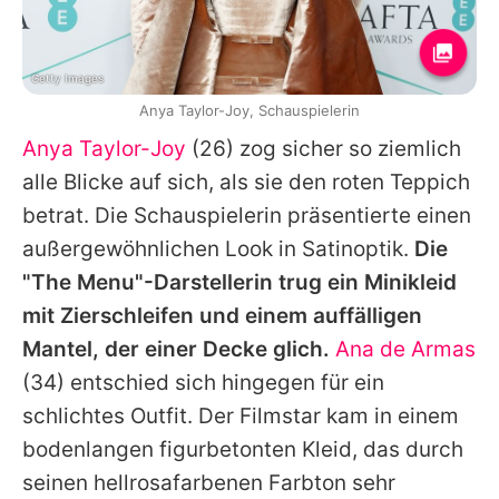
Getty Images
Anya Taylor-Joy, Schauspielerin
Anya Taylor-Joy
(26) zog sicher so ziemlich
alle Blicke auf sich, als sie den roten Teppich
betrat. Die Schauspielerin präsentierte einen
außergewöhnlichen Look in Satinoptik.
Die
"The Menu"-Darstellerin trug ein Minikleid
mit Zierschleifen und einem auffälligen
Mantel, der einer Decke glich.
Ana de Armas
(34) entschied sich hingegen für ein
schlichtes Outfit. Der Filmstar kam in einem
bodenlangen figurbetonten Kleid, das durch
seinen hellrosafarbenen Farbton sehr