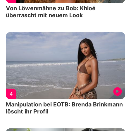
Von Löwenmähne zu Bob: Khloé
überrascht mit neuem Look
4
Manipulation bei EOTB: Brenda Brinkmann
löscht ihr Profil