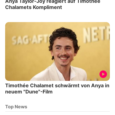
Anya Taylor-Joy reagiert auf Timothée
Chalamets Kompliment
Timothée Chalamet schwärmt von Anya in
neuem "Dune"-Film
Top News