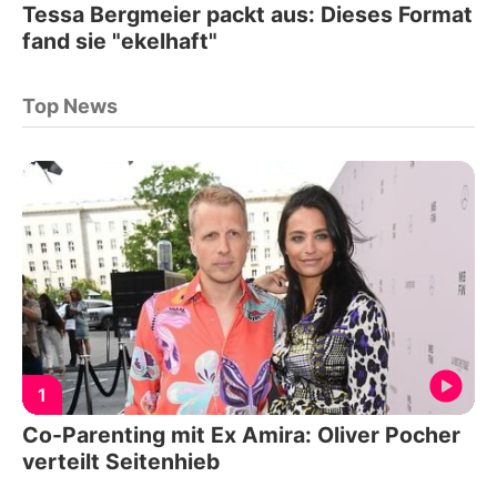
Tessa Bergmeier packt aus: Dieses Format
fand sie "ekelhaft"
Top News
1
Co-Parenting mit Ex Amira: Oliver Pocher
verteilt Seitenhieb