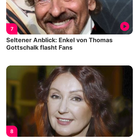
7
Seltener Anblick: Enkel von Thomas
Gottschalk flasht Fans
8