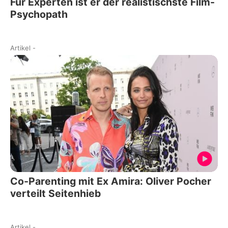
Für Experten ist er der realistischste Film-
Psychopath
Artikel
-
Co-Parenting mit Ex Amira: Oliver Pocher
verteilt Seitenhieb
Artikel
-