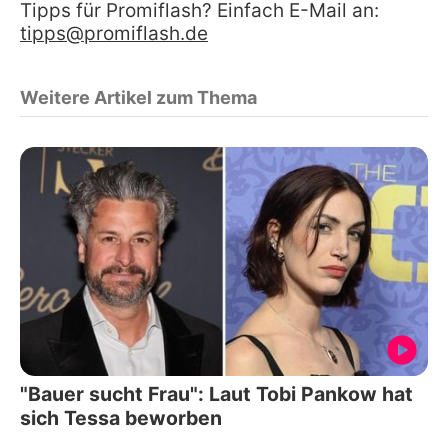
Tipps für Promiflash? Einfach E-Mail an:
tipps@promiflash.de
Weitere Artikel zum Thema
"Bauer sucht Frau": Laut Tobi Pankow hat
sich Tessa beworben