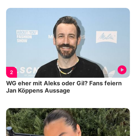
2
WG eher mit Aleks oder Gil? Fans feiern
Jan Köppens Aussage