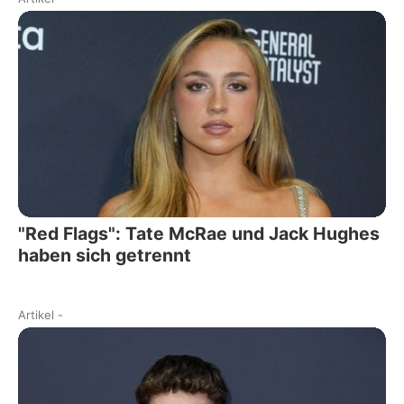
"Red Flags": Tate McRae und Jack Hughes
haben sich getrennt
Artikel
-