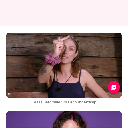
RTL
Tessa Bergmeier im Dschungelcamp