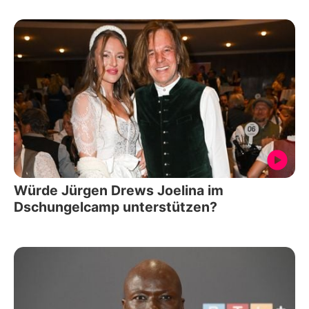
Würde Jürgen Drews Joelina im
Dschungelcamp unterstützen?