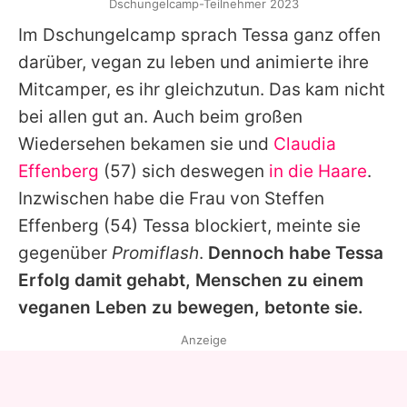
Dschungelcamp-Teilnehmer 2023
Im
Dschungelcamp
sprach
Tessa
ganz offen
darüber, vegan zu leben und animierte ihre
Mitcamper, es ihr gleichzutun. Das kam nicht
bei allen gut an. Auch beim großen
Wiedersehen bekamen sie und
Claudia
Effenberg
(57) sich deswegen
in die Haare
.
Inzwischen habe die Frau von
Steffen
Effenberg
(54)
Tessa
blockiert, meinte sie
gegenüber
Promiflash
.
Dennoch habe
Tessa
Erfolg damit gehabt, Menschen zu einem
veganen Leben zu bewegen, betonte sie.
Anzeige