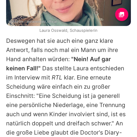
Instagram / lauraosswald_official
Laura Osswald, Schauspielerin
Deswegen hat sie auch eine ganz klare
Antwort, falls noch mal ein Mann um ihre
Hand anhalten würden:
"Nein! Auf gar
keinen Fall!"
Das stellte Laura entschieden
im Interview mit
RTL
klar. Eine erneute
Scheidung wäre einfach ein zu großer
Einschnitt: "Eine Scheidung ist ja generell
eine persönliche Niederlage, eine Trennung
auch und wenn Kinder involviert sind, ist es
natürlich doppelt und dreifach schwer." An
die große Liebe glaubt die
Doctor's Diary
-