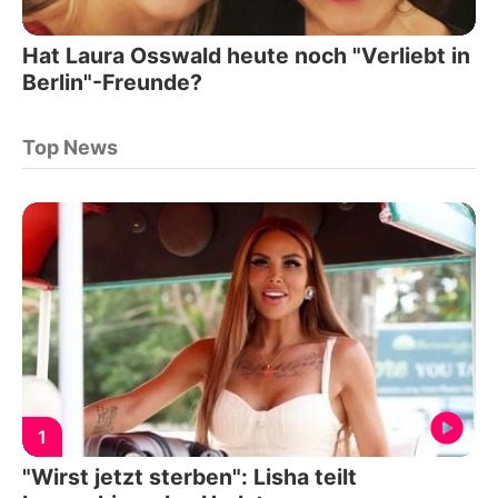
Hat Laura Osswald heute noch "Verliebt in
Berlin"-Freunde?
Top News
1
"Wirst jetzt sterben": Lisha teilt