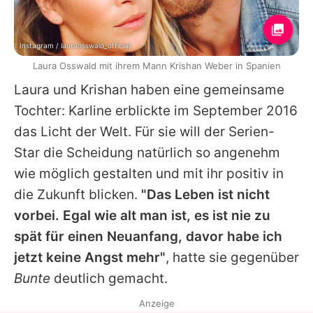
Instagram / lauraosswald_official
Laura Osswald mit ihrem Mann Krishan Weber in Spanien
Laura
und Krishan haben eine gemeinsame
Tochter: Karline erblickte im September 2016
das Licht der Welt. Für sie will der Serien-
Star die Scheidung natürlich so angenehm
wie möglich gestalten und mit ihr positiv in
die Zukunft blicken.
"Das Leben ist nicht
vorbei. Egal wie alt man ist, es ist nie zu
spät für einen Neuanfang, davor habe ich
jetzt keine Angst mehr"
, hatte sie gegenüber
Bunte
deutlich gemacht.
Anzeige