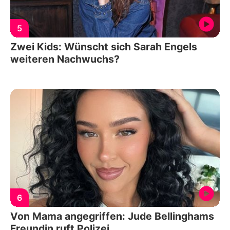
5
Zwei Kids: Wünscht sich Sarah Engels
weiteren Nachwuchs?
6
Von Mama angegriffen: Jude Bellinghams
Freundin ruft Polizei