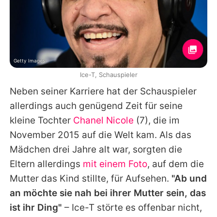
Getty Images
Ice-T, Schauspieler
Neben seiner Karriere hat der Schauspieler
allerdings auch genügend Zeit für seine
kleine Tochter
Chanel Nicole
(7), die im
November 2015 auf die Welt kam. Als das
Mädchen drei Jahre alt war, sorgten die
Eltern allerdings
mit einem Foto
, auf dem die
Mutter das Kind stillte, für Aufsehen.
"Ab und
an möchte sie nah bei ihrer Mutter sein, das
ist ihr Ding"
–
Ice-T
störte es offenbar nicht,