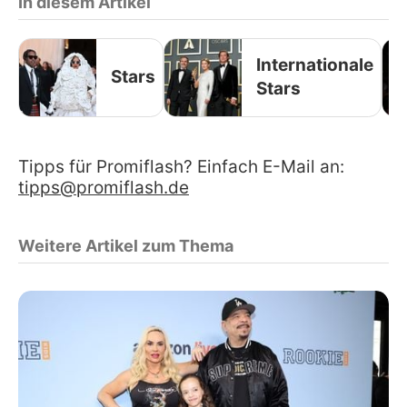
In diesem Artikel
Internationale
Stars
Stars
Tipps für Promiflash? Einfach E-Mail an:
tipps@promiflash.de
Weitere Artikel zum Thema