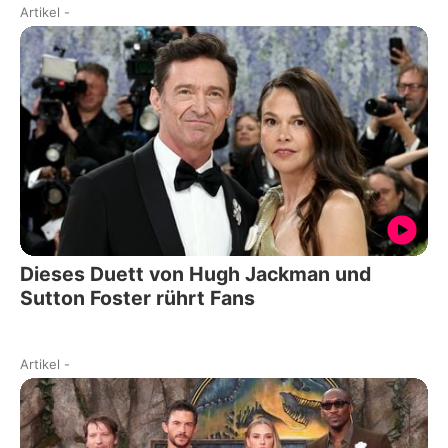
Artikel
-
Dieses Duett von Hugh Jackman und
Sutton Foster rührt Fans
Artikel
-