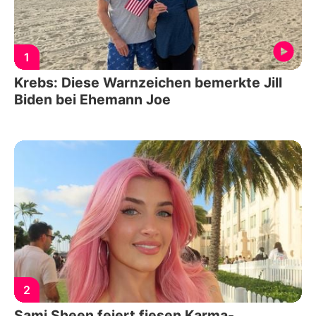
1
Krebs: Diese Warnzeichen bemerkte Jill
Biden bei Ehemann Joe
2
Sami Sheen feiert fiesen Karma-