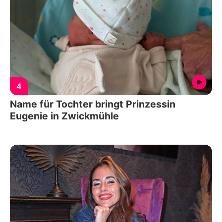
4
Name für Tochter bringt Prinzessin
Eugenie in Zwickmühle