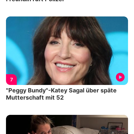
7
"Peggy Bundy"-Katey Sagal über späte
Mutterschaft mit 52