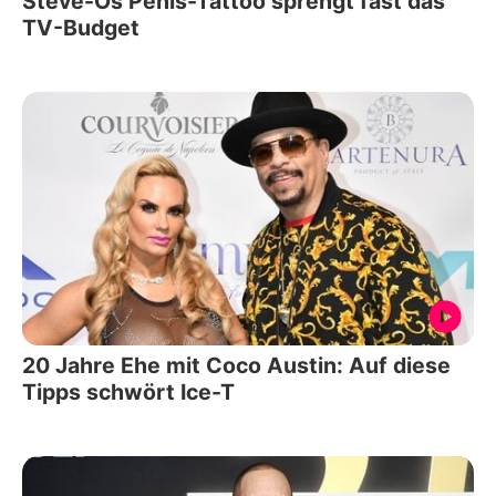
Steve-Os Penis-Tattoo sprengt fast das
TV-Budget
20 Jahre Ehe mit Coco Austin: Auf diese
Tipps schwört Ice-T