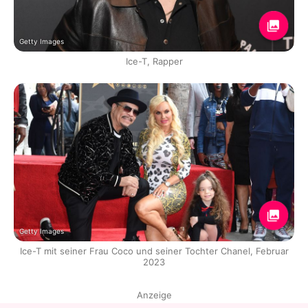
Getty Images
Ice-T, Rapper
Getty Images
Ice-T mit seiner Frau Coco und seiner Tochter Chanel, Februar
2023
Anzeige