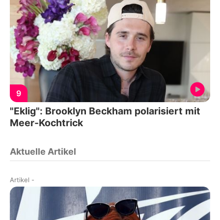
9
"Eklig": Brooklyn Beckham polarisiert mit
Meer-Kochtrick
Aktuelle Artikel
Artikel
-