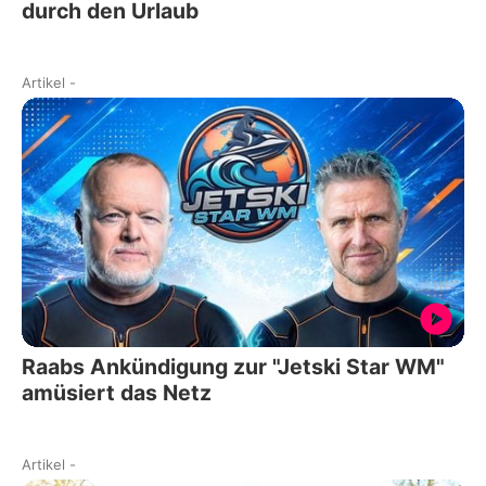
durch den Urlaub
Artikel
-
Raabs Ankündigung zur "Jetski Star WM"
amüsiert das Netz
Artikel
-