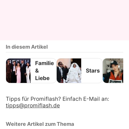
In diesem Artikel
Familie
&
Stars
Liebe
Tipps für Promiflash? Einfach E-Mail an:
tipps@promiflash.de
Weitere Artikel zum Thema