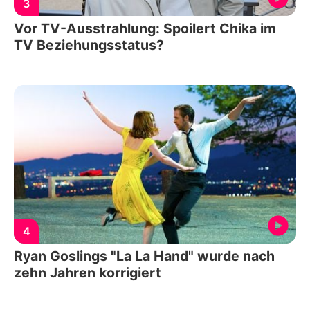
3
Vor TV-Ausstrahlung: Spoilert Chika im
TV Beziehungsstatus?
4
Ryan Goslings "La La Hand" wurde nach
zehn Jahren korrigiert