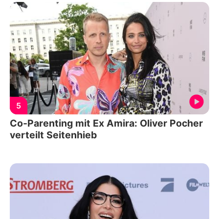
5
Co-Parenting mit Ex Amira: Oliver Pocher
verteilt Seitenhieb