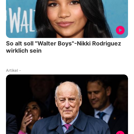
So alt soll "Walter Boys"-Nikki Rodriguez
wirklich sein
Artikel
-