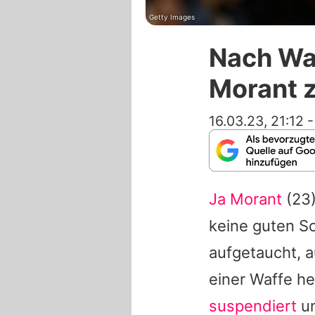
Getty Images
Nach Waf
Morant z
16.03.23, 21:12
Ja Morant
(23)
keine guten Sc
aufgetaucht, a
einer Waffe he
suspendiert
un