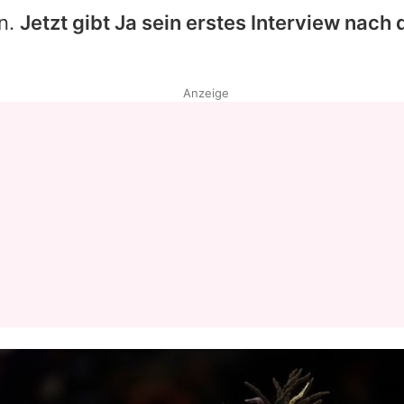
en.
Jetzt gibt
Ja
sein erstes Interview nach
Anzeige