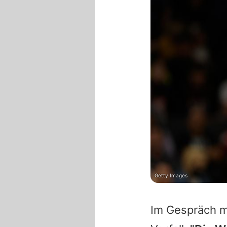
Getty Images
Im Gespräch m