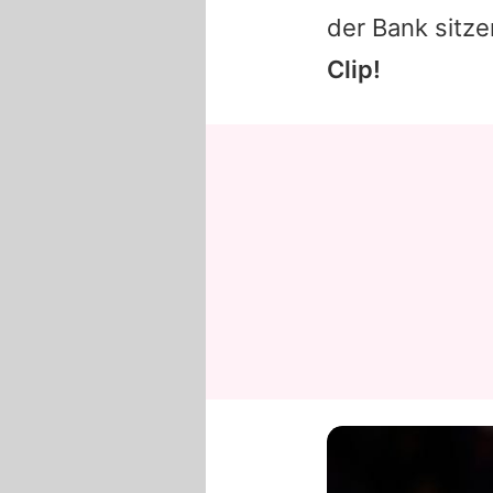
der Bank sitz
Clip!