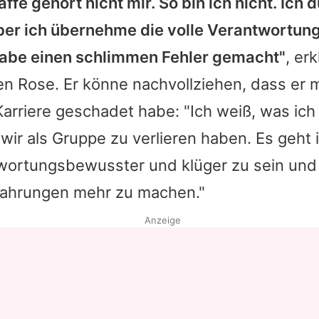
ffe gehört nicht mir. So bin ich nicht. Ich 
ber ich übernehme die volle Verantwortung
habe einen schlimmen Fehler gemacht"
, er
n Rose. Er könne nachvollziehen, dass er m
Karriere geschadet habe: "Ich weiß, was ich 
ir als Gruppe zu verlieren haben. Es geht
wortungsbewusster und klüger zu sein und
fahrungen mehr zu machen."
Anzeige