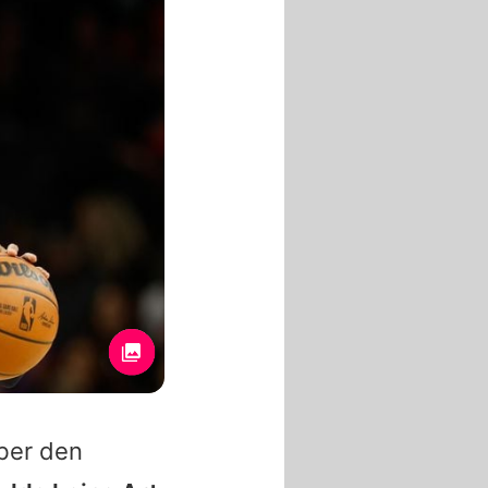
über den