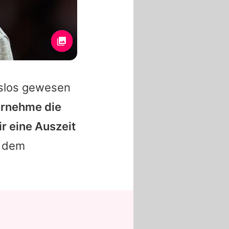
tslos gewesen
ernehme die
ir eine Auszeit
n dem