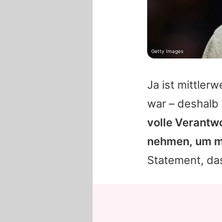
Getty Images
Ja
ist mittler
war – deshalb
volle Verantwo
nehmen, um mi
Statement, d