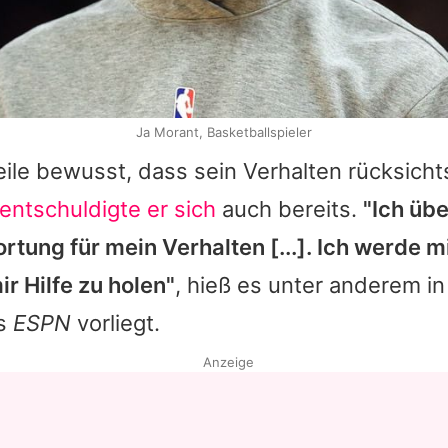
Ja Morant, Basketballspieler
weile bewusst, dass sein Verhalten rücksich
entschuldigte er sich
auch bereits.
"Ich üb
rtung für mein Verhalten [...]. Ich werde m
r Hilfe zu holen"
, hieß es unter anderem i
as
ESPN
vorliegt.
Anzeige