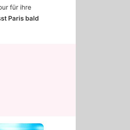
ur für ihre
sst
Paris
bald