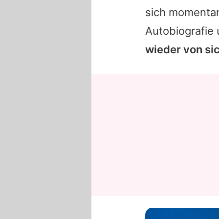
sich momenta
Autobiografie
wieder von si