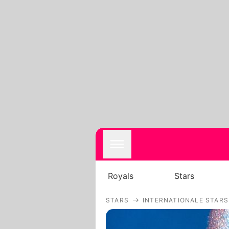
Royals
Stars
STARS
INTERNATIONALE STARS