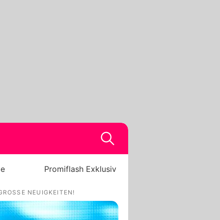
be
Promiflash Exklusiv
GROSSE NEUIGKEITEN!