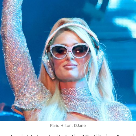
Paris Hilton, DJane