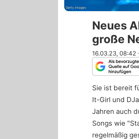
Getty Images
Neues Al
große Ne
16.03.23, 08:42
Sie ist bereit
It-Girl und DJ
Jahren auch du
Songs wie "Sta
regelmäßig ge