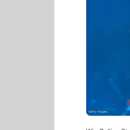
Getty Images