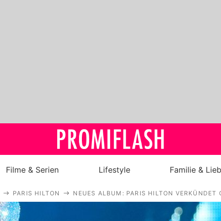
Filme & Serien
Lifestyle
Familie & Lie
PARIS HILTON
NEUES ALBUM: PARIS HILTON VERKÜNDET 
Royals
Stars