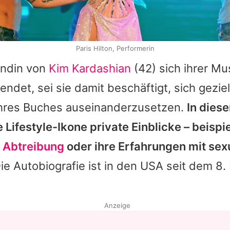
Paris Hilton, Performerin
undin von
Kim Kardashian
(42) sich ihrer Mu
endet, sei sie damit beschäftigt, sich geziel
hres Buches auseinanderzusetzen.
In dies
Lifestyle-Ikone private Einblicke – beispi
e Abtreibung
oder ihre Erfahrungen mit sex
ie Autobiografie ist in den USA seit dem 8.
Anzeige