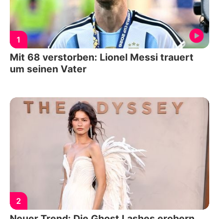
1
Mit 68 verstorben: Lionel Messi trauert
um seinen Vater
2
Neuer Trend: Die Ghost Lashes erobern