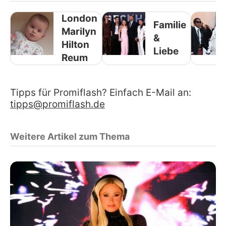
London
Familie
Marilyn
&
Hilton
Liebe
Reum
Tipps für Promiflash? Einfach E-Mail an:
tipps@promiflash.de
Weitere Artikel zum Thema