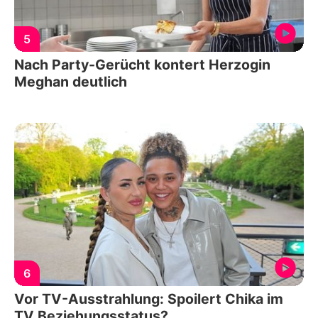
5
Nach Party-Gerücht kontert Herzogin
Meghan deutlich
6
Vor TV-Ausstrahlung: Spoilert Chika im
TV Beziehungsstatus?