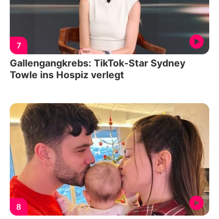
7
Gallengangkrebs: TikTok-Star Sydney
Towle ins Hospiz verlegt
8