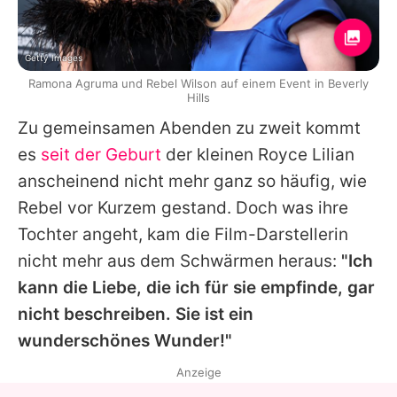
Getty Images
Ramona Agruma und Rebel Wilson auf einem Event in Beverly
Hills
Zu gemeinsamen Abenden zu zweit kommt
es
seit der Geburt
der kleinen Royce Lilian
anscheinend nicht mehr ganz so häufig, wie
Rebel
vor Kurzem gestand. Doch was ihre
Tochter angeht, kam die Film-Darstellerin
nicht mehr aus dem Schwärmen heraus:
"Ich
kann die Liebe, die ich für sie empfinde, gar
nicht beschreiben. Sie ist ein
wunderschönes Wunder!"
Anzeige