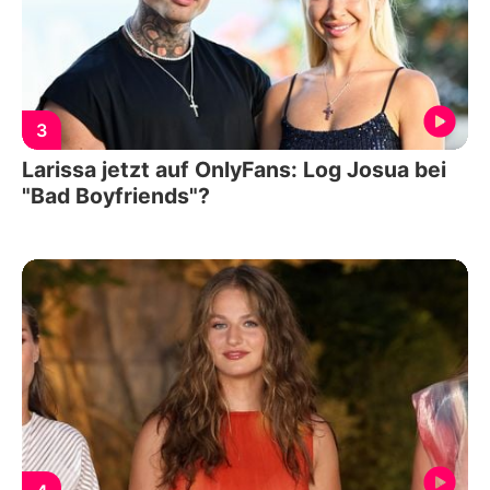
3
Larissa jetzt auf OnlyFans: Log Josua bei
"Bad Boyfriends"?