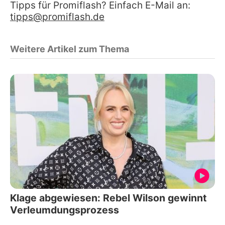
Tipps für Promiflash? Einfach E-Mail an:
tipps@promiflash.de
Weitere Artikel zum Thema
Klage abgewiesen: Rebel Wilson gewinnt
Verleumdungsprozess