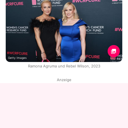
Getty Images
Ramona Agruma und Rebel Wilson, 2023
Anzeige