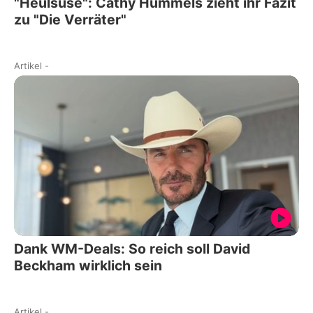
"Heulsuse": Cathy Hummels zieht ihr Fazit
zu "Die Verräter"
Artikel
-
Dank WM-Deals: So reich soll David
Beckham wirklich sein
Artikel
-