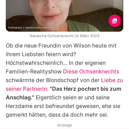
Instagram / nataschaochsenknecht
Natascha Ochsenknecht im März 2023
Ob die neue Freundin von Wilson heute mit
ihrem Liebsten feiern wird?
Höchstwahrscheinlich... In der eigenen
Familien-Realityshow
Diese Ochsenknechts
schwärmte der Blondschopf von der
Liebe zu
seiner Partnerin
:
"Das Herz pochert bis zum
Anschlag."
Eigentlich seien er und seine
Herzdame erst befreundet gewesen, ehe sie
gemerkt hätten, dass da doch mehr sei.
Anzeige