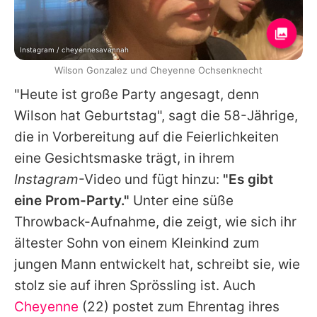
Instagram / cheyennesavannah
Wilson Gonzalez und Cheyenne Ochsenknecht
"Heute ist große Party angesagt, denn
Wilson hat Geburtstag", sagt die 58-Jährige,
die in Vorbereitung auf die Feierlichkeiten
eine Gesichtsmaske trägt, in ihrem
Instagram
-Video und fügt hinzu:
"Es gibt
eine Prom-Party."
Unter eine süße
Throwback-Aufnahme, die zeigt, wie sich ihr
ältester Sohn von einem Kleinkind zum
jungen Mann entwickelt hat, schreibt sie, wie
stolz sie auf ihren Sprössling ist. Auch
Cheyenne
(22) postet zum Ehrentag ihres