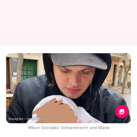
Instagram / cheyennesavannah
Wilson Gonzalez Ochsenknecht und Mavie