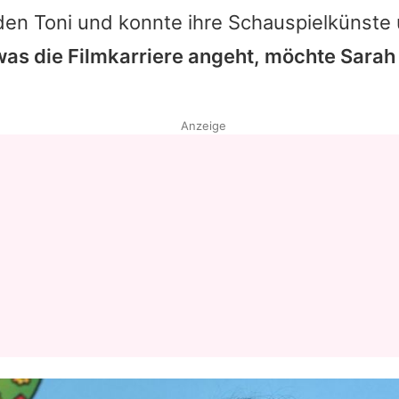
den Toni und konnte ihre Schauspielkünste
as die Filmkarriere angeht, möchte
Sarah
Anzeige