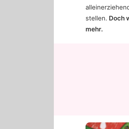
alleinerziehen
stellen.
Doch w
mehr.