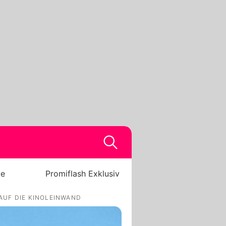
be
Promiflash Exklusiv
AUF DIE KINOLEINWAND