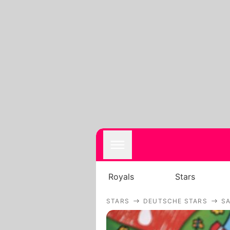
Royals
Stars
STARS
DEUTSCHE STARS
S