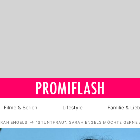
Filme & Serien
Lifestyle
Familie & Lie
ARAH ENGELS
"STUNTFRAU": SARAH ENGELS MÖCHTE GERNE 
Royals
Stars