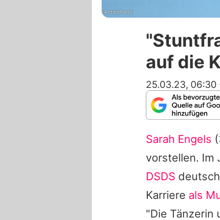
ActionPress
"Stuntfr
auf die 
25.03.23, 06:30
Sarah Engels
(
vorstellen. Im
DSDS
deutschl
Karriere
als Mu
"Die Tänzerin 