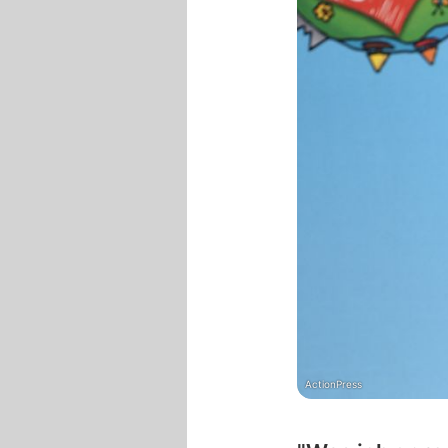
ActionPress