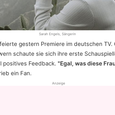
Sarah Engels, Sängerin
m feierte gestern Premiere im deutschen T
owern schaute sie sich ihre erste Schauspiel
l positives Feedback.
"Egal, was diese Fra
rieb ein Fan.
Anzeige