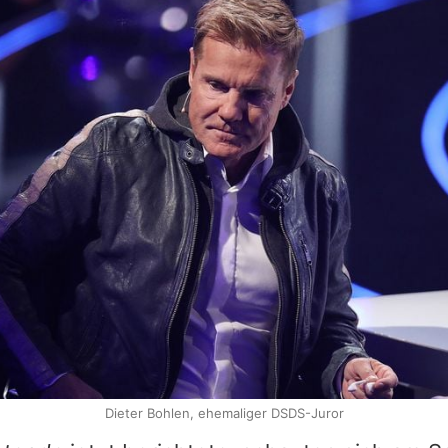
Dieter Bohlen, ehemaliger DSDS-Juror