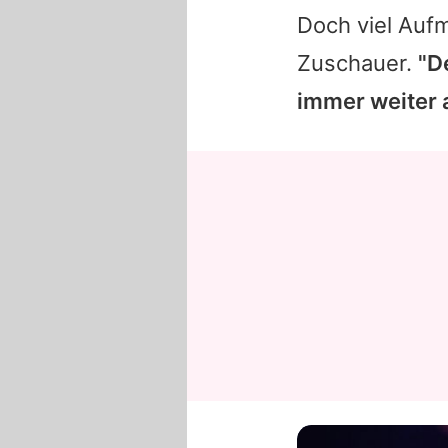
Doch viel Auf
Zuschauer.
"D
immer weiter 