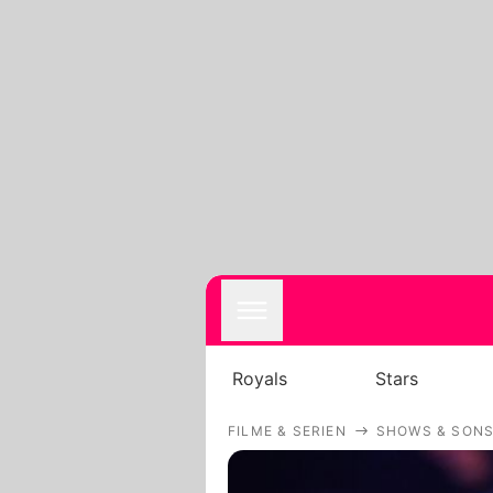
Royals
Stars
FILME & SERIEN
SHOWS & SONS