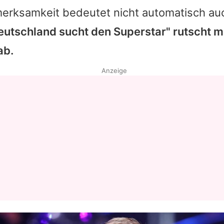
merksamkeit bedeutet nicht automatisch auc
eutschland sucht den Superstar" rutscht m
ab.
Anzeige