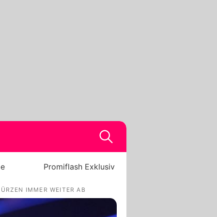
be
Promiflash Exklusiv
TÜRZEN IMMER WEITER AB