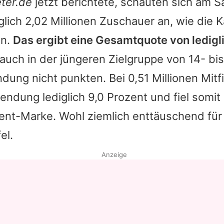
ter.de
jetzt berichtete, schauten sich am S
glich 2,02 Millionen Zuschauer an, wie die 
en.
Das ergibt eine Gesamtquote von ledigli
auch in der jüngeren Zielgruppe von 14- bi
dung nicht punkten. Bei 0,51 Millionen Mit
Sendung lediglich 9,0 Prozent und fiel somit
ent-Marke. Wohl ziemlich enttäuschend für
el.
Anzeige