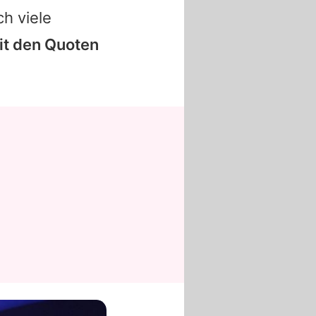
h viele
it den Quoten